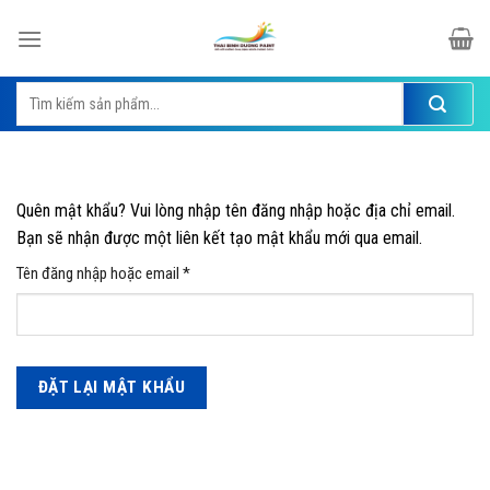
Skip
to
content
Tìm
kiếm:
Quên mật khẩu? Vui lòng nhập tên đăng nhập hoặc địa chỉ email.
Bạn sẽ nhận được một liên kết tạo mật khẩu mới qua email.
Bắt
Tên đăng nhập hoặc email
*
buộc
ĐẶT LẠI MẬT KHẨU