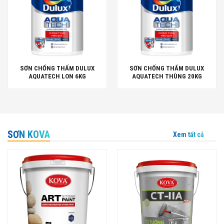
SƠN CHỐNG THẤM DULUX
SƠN CHỐNG THẤM DULUX
AQUATECH LON 6KG
AQUATECH THÙNG 20KG
SƠN KOVA
Xem tất cả