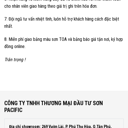
cho nhân viên giao hàng theo giá trị ghi trên hóa đơn.
7. Đội ngũ tư vấn nhiệt tình, luôn hỗ trợ khách hàng cách đặc biệt
nhất.
8. Miễn phí giao bảng màu sơn TOA và bảng báo giá tận nơi, ký hợp
đồng online.
Trân trọng !
CÔNG TY TNHH THƯƠNG MẠI ĐẦU TƯ SƠN
PACIFIC
Địa chỉ showroom: 269 Vườn Lài, P. Phú Thọ Hòa, Q.Tân Phú,