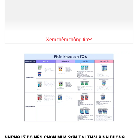
Xem thêm thông tin
NHỮNG LÝ DO NÊN CHỌN MUA SƠN TẠI THAI BINH DUONG