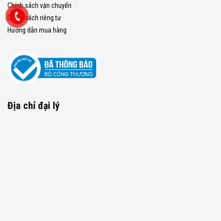
Chính sách vận chuyển
Chính sách riêng tư
Hướng dẫn mua hàng
Địa chỉ đại lý