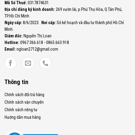
Mã Số Thuế:
0317874631
Địa chỉ đăng ký kinh doanh:
269 vườn lài, p.Phú Thọ Hòa, Q.Tân Phú,
TP.Hồ Chí Minh
Ngày cấp:
8/6/2023 .
Nơi cấp:
Sở kế hoạch và đầu tư thành phố Hồ Chí
Minh.
Giám đốc:
Nguyễn Thị Loan
Hotline:
0967.366.618 - 0865.663.918
Email:
ngloan2712@gmail.com
Thông tin
Chính sách đổi trả hàng
Chính sách vận chuyển
Chính sách riêng tư
Hướng dẫn mua hàng