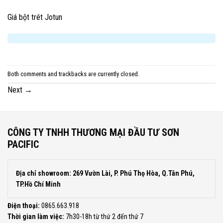
Giá bột trét Jotun
Both comments and trackbacks are currently closed.
Next
→
CÔNG TY TNHH THƯƠNG MẠI ĐẦU TƯ SƠN
PACIFIC
Địa chỉ showroom: 269 Vườn Lài, P. Phú Thọ Hòa, Q.Tân Phú,
TP.Hồ Chí Minh
Điện thoại:
0865.663.918
Thời gian làm việc:
7h30-18h từ thứ 2 đến thứ 7