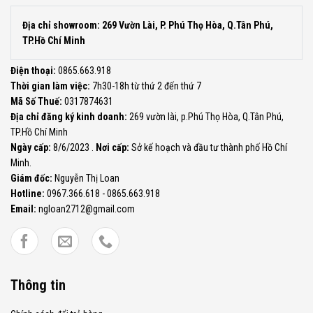
Địa chỉ showroom: 269 Vườn Lài, P. Phú Thọ Hòa, Q.Tân Phú,
TP.Hồ Chí Minh
Điện thoại:
0865.663.918
Thời gian làm việc:
7h30-18h từ thứ 2 đến thứ 7
Mã Số Thuế:
0317874631
Địa chỉ đăng ký kinh doanh:
269 vườn lài, p.Phú Thọ Hòa, Q.Tân Phú,
TP.Hồ Chí Minh
Ngày cấp:
8/6/2023 .
Nơi cấp:
Sở kế hoạch và đầu tư thành phố Hồ Chí
Minh.
Giám đốc:
Nguyễn Thị Loan
Hotline:
0967.366.618 - 0865.663.918
Email:
ngloan2712@gmail.com
Thông tin