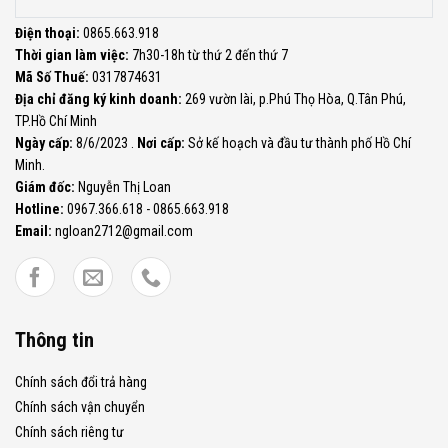
Điện thoại:
0865.663.918
Thời gian làm việc:
7h30-18h từ thứ 2 đến thứ 7
Mã Số Thuế:
0317874631
Địa chỉ đăng ký kinh doanh:
269 vườn lài, p.Phú Thọ Hòa, Q.Tân Phú,
TP.Hồ Chí Minh
Ngày cấp:
8/6/2023 .
Nơi cấp:
Sở kế hoạch và đầu tư thành phố Hồ Chí
Minh.
Giám đốc:
Nguyễn Thị Loan
Hotline:
0967.366.618 - 0865.663.918
Email:
ngloan2712@gmail.com
Thông tin
Chính sách đổi trả hàng
Chính sách vận chuyển
Chính sách riêng tư