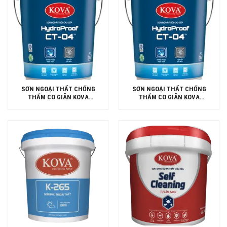
SƠN NGOẠI THẤT CHỐNG
SƠN NGOẠI THẤT CHỐNG
THẤM CO GIÃN KOVA
THẤM CO GIÃN KOVA
HYDROPROOF CT-04 PLUS
HYDROPROOF CT-04 PLUS
THÙNG 20KG
THÙNG 4KG