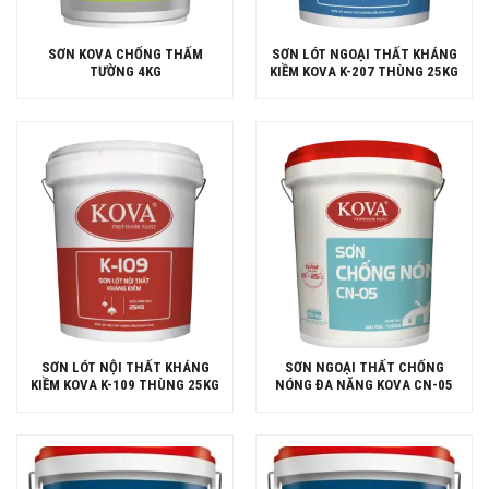
SƠN KOVA CHỐNG THẤM
SƠN LÓT NGOẠI THẤT KHÁNG
TƯỜNG 4KG
KIỀM KOVA K-207 THÙNG 25KG
SƠN LÓT NỘI THẤT KHÁNG
SƠN NGOẠI THẤT CHỐNG
KIỀM KOVA K-109 THÙNG 25KG
NÓNG ĐA NĂNG KOVA CN-05