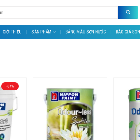
GIỚI THIỆU
SẢN PHẨM
BẢNG MÀU SƠN NƯỚC
BÁO GIÁ SƠN
-54%