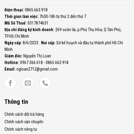
Điện thoại:
0865.663.918
Thời gian làm việc:
7h30-18h từ thứ 2 đến thứ 7
Mã Số Thuế:
0317874631
Địa chỉ đăng ký kinh doanh:
269 vườn lài, p.Phú Thọ Hòa, Q.Tân Phú,
TP.Hồ Chí Minh
Ngày cấp:
8/6/2023 .
Nơi cấp:
Sở kế hoạch và đầu tư thành phố Hồ Chí
Minh.
Giám đốc:
Nguyễn Thị Loan
Hotline:
0967.366.618 - 0865.663.918
Email:
ngloan2712@gmail.com
Thông tin
Chính sách đổi trả hàng
Chính sách vận chuyển
Chính sách riêng tư