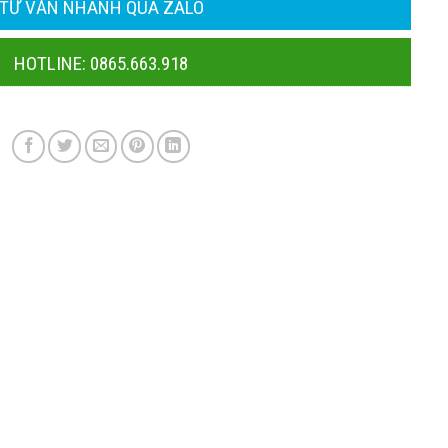
TƯ VẤN NHANH QUA ZALO
HOTLINE: 0865.663.918