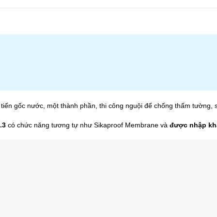
iến gốc nước, một thành phần, thi công nguội để chống thấm tường, sà
.3
có chức năng tương tự như Sikaproof Membrane và
được nhập khẩ