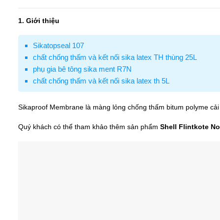
1. Giới thiệu
Sikatopseal 107
chất chống thấm và kết nối sika latex TH thùng 25L
phụ gia bê tông sika ment R7N
chất chống thấm và kết nối sika latex th 5L
Sikaproof Membrane là màng lỏng chống thấm bitum polyme cải t
Quý khách có thể tham khảo thêm sản phẩm
Shell Flintkote No