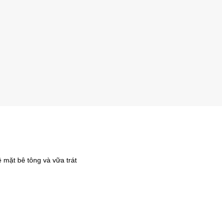
 mặt bê tông và vữa trát