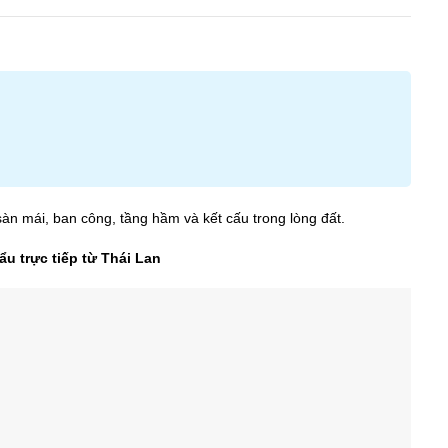
n mái, ban công, tầng hầm và kết cấu trong lòng đất.
u trực tiếp từ Thái Lan