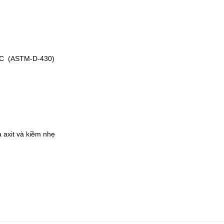
C (ASTM-D-430)
 axit và kiềm nhẹ