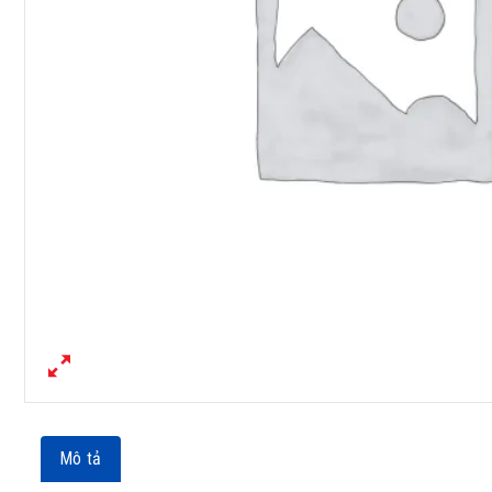
Mô tả