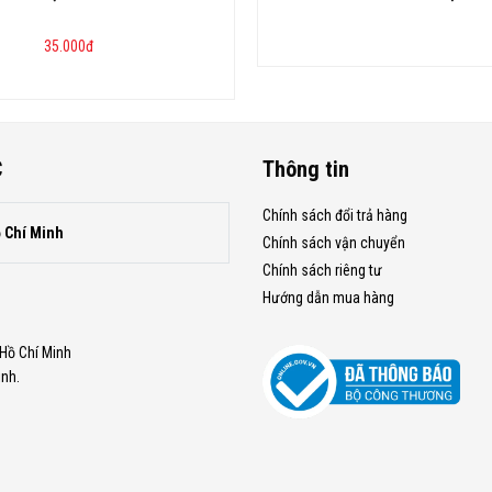
35.000
đ
C
Thông tin
Chính sách đổi trả hàng
ồ Chí Minh
Chính sách vận chuyển
Chính sách riêng tư
Hướng dẫn mua hàng
.Hồ Chí Minh
inh.