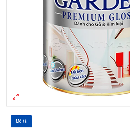
Mô tả