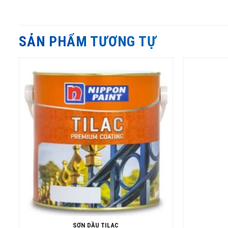
SẢN PHẨM TƯƠNG TỰ
SƠN DẦU TILAC