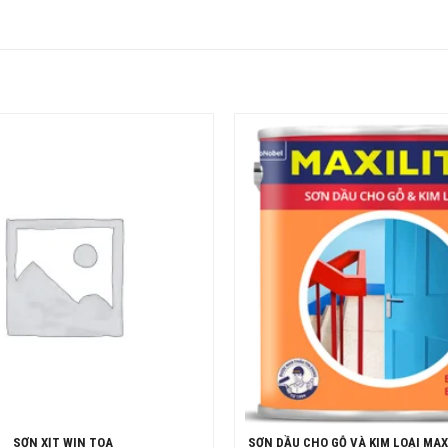
SƠN XỊT WIN TOA
SƠN DẦU CHO GỖ VÀ KIM LOẠI MAX