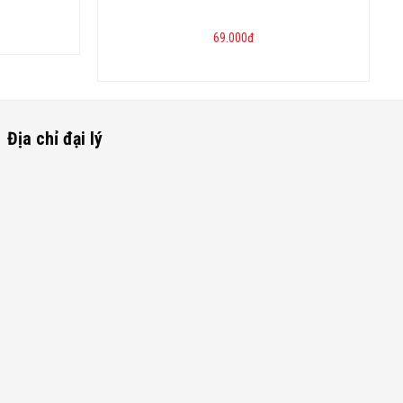
69.000
đ
Địa chỉ đại lý