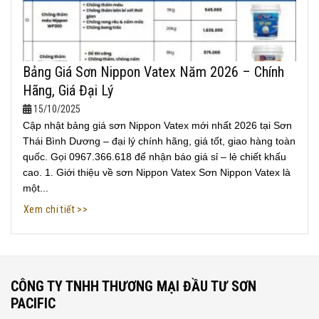
Bảng Giá Sơn Nippon Vatex Năm 2026 – Chính
Hãng, Giá Đại Lý
15/10/2025
Cập nhật bảng giá sơn Nippon Vatex mới nhất 2026 tại Sơn
Thái Bình Dương – đại lý chính hãng, giá tốt, giao hàng toàn
quốc. Gọi 0967.366.618 để nhận báo giá sỉ – lẻ chiết khấu
cao. 1. Giới thiệu về sơn Nippon Vatex Sơn Nippon Vatex là
một...
Xem chi tiết >>
CÔNG TY TNHH THƯƠNG MẠI ĐẦU TƯ SƠN
PACIFIC