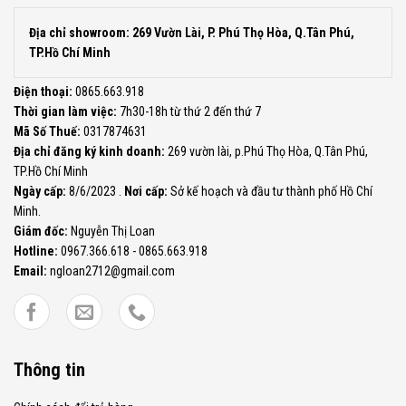
Địa chỉ showroom: 269 Vườn Lài, P. Phú Thọ Hòa, Q.Tân Phú,
TP.Hồ Chí Minh
Điện thoại:
0865.663.918
Thời gian làm việc:
7h30-18h từ thứ 2 đến thứ 7
Mã Số Thuế:
0317874631
Địa chỉ đăng ký kinh doanh:
269 vườn lài, p.Phú Thọ Hòa, Q.Tân Phú,
TP.Hồ Chí Minh
Ngày cấp:
8/6/2023 .
Nơi cấp:
Sở kế hoạch và đầu tư thành phố Hồ Chí
Minh.
Giám đốc:
Nguyễn Thị Loan
Hotline:
0967.366.618 - 0865.663.918
Email:
ngloan2712@gmail.com
Thông tin