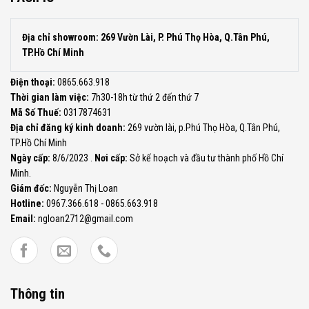
Địa chỉ showroom: 269 Vườn Lài, P. Phú Thọ Hòa, Q.Tân Phú,
TP.Hồ Chí Minh
Điện thoại:
0865.663.918
Thời gian làm việc:
7h30-18h từ thứ 2 đến thứ 7
Mã Số Thuế:
0317874631
Địa chỉ đăng ký kinh doanh:
269 vườn lài, p.Phú Thọ Hòa, Q.Tân Phú,
TP.Hồ Chí Minh
Ngày cấp:
8/6/2023 .
Nơi cấp:
Sở kế hoạch và đầu tư thành phố Hồ Chí
Minh.
Giám đốc:
Nguyễn Thị Loan
Hotline:
0967.366.618 - 0865.663.918
Email:
ngloan2712@gmail.com
Thông tin