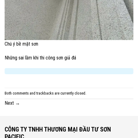
Chú ý bề mặt sơn
Những sai lầm khi thi công sơn giả đá
Both comments and trackbacks are currently closed.
Next
→
CÔNG TY TNHH THƯƠNG MẠI ĐẦU TƯ SƠN
PACIFIC