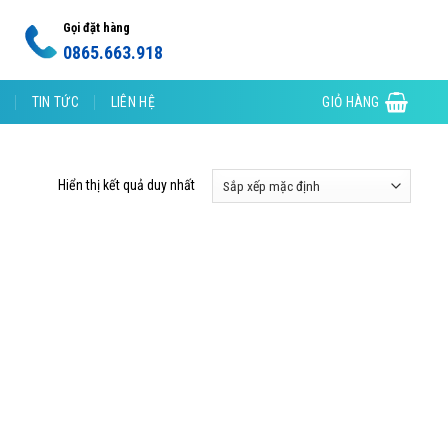
Gọi đặt hàng
0865.663.918
TIN TỨC
LIÊN HỆ
GIỎ HÀNG
Hiển thị kết quả duy nhất