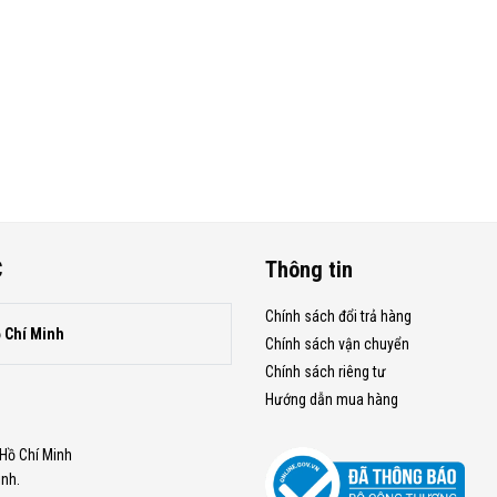
C
Thông tin
Chính sách đổi trả hàng
ồ Chí Minh
Chính sách vận chuyển
Chính sách riêng tư
Hướng dẫn mua hàng
.Hồ Chí Minh
inh.