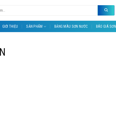
GIỚI THIỆU
SẢN PHẨM
BẢNG MÀU SƠN NƯỚC
BÁO GIÁ SƠN
UN