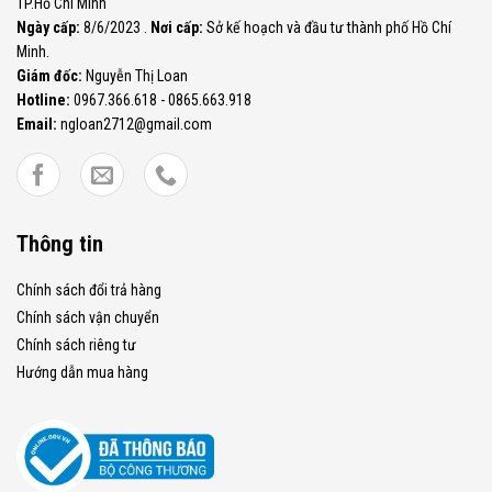
TP.Hồ Chí Minh
Ngày cấp:
8/6/2023 .
Nơi cấp:
Sở kế hoạch và đầu tư thành phố Hồ Chí
Minh.
Giám đốc:
Nguyễn Thị Loan
Hotline:
0967.366.618 - 0865.663.918
Email:
ngloan2712@gmail.com
Thông tin
Chính sách đổi trả hàng
Chính sách vận chuyển
Chính sách riêng tư
Hướng dẫn mua hàng