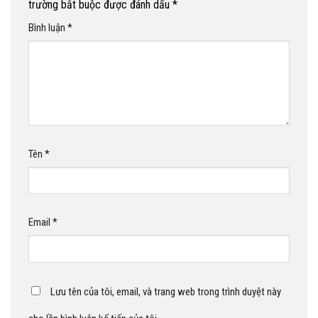
trường bắt buộc được đánh dấu
*
Bình luận
*
Tên
*
Email
*
Lưu tên của tôi, email, và trang web trong trình duyệt này