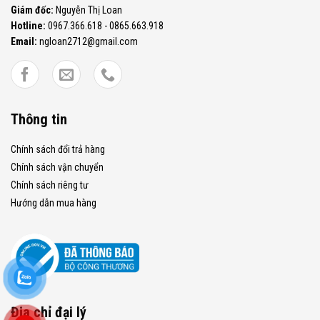
Giám đốc:
Nguyễn Thị Loan
Hotline:
0967.366.618 - 0865.663.918
Email:
ngloan2712@gmail.com
Thông tin
Chính sách đổi trả hàng
Chính sách vận chuyển
Chính sách riêng tư
Hướng dẫn mua hàng
Địa chỉ đại lý