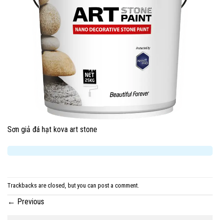
Sơn giả đá hạt kova art stone
Trackbacks are closed, but you can
post a comment
.
←
Previous