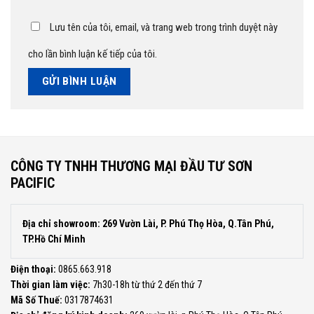
Lưu tên của tôi, email, và trang web trong trình duyệt này
cho lần bình luận kế tiếp của tôi.
CÔNG TY TNHH THƯƠNG MẠI ĐẦU TƯ SƠN
PACIFIC
Địa chỉ showroom: 269 Vườn Lài, P. Phú Thọ Hòa, Q.Tân Phú,
TP.Hồ Chí Minh
Điện thoại:
0865.663.918
Thời gian làm việc:
7h30-18h từ thứ 2 đến thứ 7
Mã Số Thuế:
0317874631