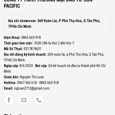
PACIFIC
Địa chỉ showroom: 269 Vườn Lài, P. Phú Thọ Hòa, Q.Tân Phú,
TP.Hồ Chí Minh
Điện thoại:
0865.663.918
Thời gian làm việc:
7h30-18h từ thứ 2 đến thứ 7
Mã Số Thuế:
0317874631
Địa chỉ đăng ký kinh doanh:
269 vườn lài, p.Phú Thọ Hòa, Q.Tân Phú,
TP.Hồ Chí Minh
Ngày cấp:
8/6/2023 .
Nơi cấp:
Sở kế hoạch và đầu tư thành phố Hồ Chí
Minh.
Giám đốc:
Nguyễn Thị Loan
Hotline:
0967.366.618 - 0865.663.918
Email:
ngloan2712@gmail.com