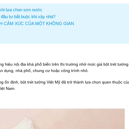
 khi lựa chọn sơn nước
 đầu tư bắt buộc khi xây nhà?
NH CẢM XÚC CỦA MỘT KHÔNG GIAN
 hiệu nội địa khá phổ biến trên thị trường nhờ mức giá bột trét tường
ân dụng, nhà phố, chung cư hoặc công trình nhỏ.
ng ổn định, bột trét tường Việt Mỹ đã trở thành lựa chọn quen thuộc củ
Việt Nam.