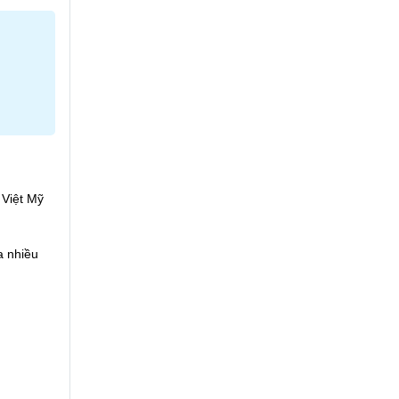
 Việt Mỹ
a nhiều