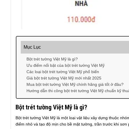
Mục Lục
Bột trét tường Việt Mỹ là gì?
Ưu điểm nổi bật của bột trét tường Việt Mỹ
Các loại bột trét tường Việt Mỹ phổ biến
Giá bột trét tường Việt Mỹ mới nhất 2025
Mua bột trét tường Việt Mỹ chính hãng giá tốt ở đâu?
Hướng dẫn thi công bột trét tường Việt Mỹ chuẩn kỹ thu
Bột trét tường Việt Mỹ là gì?
Bột trét tường Việt Mỹ là một loại vật liệu xây dựng thuộc nh
điểm nhỏ và tạo độ mịn cho bề mặt tường, trần trước khi sơn 