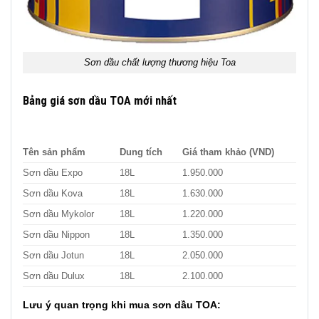
Sơn dầu chất lượng thương hiệu Toa
Bảng giá sơn dầu TOA mới nhất
Tên sản phẩm
Dung tích
Giá tham khảo (VND)
Sơn dầu Expo
18L
1.950.000
Sơn dầu Kova
18L
1.630.000
Sơn dầu Mykolor
18L
1.220.000
Sơn dầu Nippon
18L
1.350.000
Sơn dầu Jotun
18L
2.050.000
Sơn dầu Dulux
18L
2.100.000
Lưu ý quan trọng khi mua sơn dầu TOA: