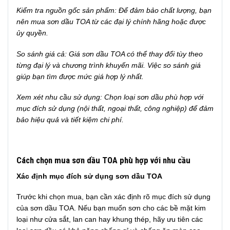
Kiểm tra nguồn gốc sản phẩm: Để đảm bảo chất lượng, bạn
nên mua sơn dầu TOA từ các đại lý chính hãng hoặc được
ủy quyền.
So sánh giá cả: Giá sơn dầu TOA có thể thay đổi tùy theo
từng đại lý và chương trình khuyến mãi. Việc so sánh giá
giúp bạn tìm được mức giá hợp lý nhất.
Xem xét nhu cầu sử dụng: Chọn loại sơn dầu phù hợp với
mục đích sử dụng (nội thất, ngoại thất, công nghiệp) để đảm
bảo hiệu quả và tiết kiệm chi phí.
Cách chọn mua sơn dầu TOA phù hợp với nhu cầu
Xác định mục đích sử dụng sơn dầu TOA
Trước khi chọn mua, bạn cần xác định rõ mục đích sử dụng
của sơn dầu TOA. Nếu bạn muốn sơn cho các bề mặt kim
loại như cửa sắt, lan can hay khung thép, hãy ưu tiên các