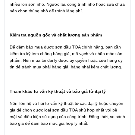
nhiều lon sơn nhỏ. Ngược lại, công trình nhỏ hoặc sửa chữa
nên chọn thùng nhỏ để tránh lãng phí.
Kiểm tra nguồn gốc và chất lượng sản phẩm
Để đảm bảo mua được sơn dầu TOA chính hãng, bạn cần
kiểm tra kỹ tem chống hàng giả, mã vạch và nhãn mác sản
phẩm. Nên mua tại đại lý được ủy quyền hoặc cửa hàng uy
tín để tránh mua phải hàng giả, hàng nhái kém chất lượng.
Tham khảo tư vấn kỹ thuật và báo giá từ đại lý
Nên liên hệ và hỏi tư vấn kỹ thuật từ các đại lý hoặc chuyên
gia để chọn được loại sơn dầu TOA phù hợp nhất với bề
mặt và điều kiện sử dụng của công trình. Đồng thời, so sánh
báo giá để đảm bảo mức giá hợp lý nhất.