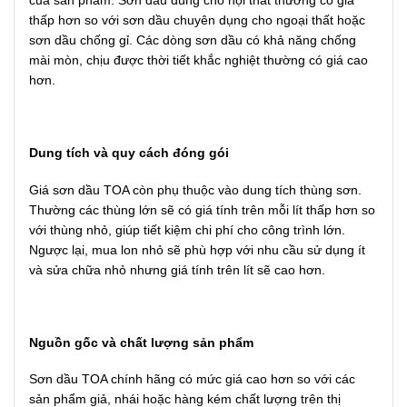
của sản phẩm. Sơn dầu dùng cho nội thất thường có giá
thấp hơn so với sơn dầu chuyên dụng cho ngoại thất hoặc
sơn dầu chống gỉ. Các dòng sơn dầu có khả năng chống
mài mòn, chịu được thời tiết khắc nghiệt thường có giá cao
hơn.
Dung tích và quy cách đóng gói
Giá sơn dầu TOA còn phụ thuộc vào dung tích thùng sơn.
Thường các thùng lớn sẽ có giá tính trên mỗi lít thấp hơn so
với thùng nhỏ, giúp tiết kiệm chi phí cho công trình lớn.
Ngược lại, mua lon nhỏ sẽ phù hợp với nhu cầu sử dụng ít
và sửa chữa nhỏ nhưng giá tính trên lít sẽ cao hơn.
Nguồn gốc và chất lượng sản phẩm
Sơn dầu TOA chính hãng có mức giá cao hơn so với các
sản phẩm giả, nhái hoặc hàng kém chất lượng trên thị