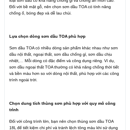
loại sơn dầu có khả năng chống gỉ và chống ăn mòn cao.
Đối với bề mặt gỗ, nên chọn sơn dầu TOA có tính năng
chống ố, bóng đẹp và dễ lau chùi.
Lựa chọn dòng sơn dầu TOA phù hợp
Sơn dầu TOA có nhiều dòng sản phẩm khác nhau như sơn
dầu nội thất, ngoại thất, sơn dầu chống gỉ, sơn dầu chịu
nhiệt,… Mỗi dòng có đặc điểm và công dụng riêng. Ví dụ,
sơn dầu ngoại thất TOA thường có khả năng chống thời tiết
và bền màu hơn so với dòng nội thất, phù hợp với các công
trình ngoài trời.
Chọn dung tích thùng sơn phù hợp với quy mô công
trình
Đối với công trình lớn, bạn nên chọn thùng sơn dầu TOA
18L để tiết kiệm chi phí và tránh lệch tông màu khi sử dụng