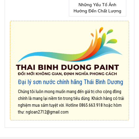
Những Yếu Tố Ảnh
Hưởng Đến Chất Lượng
Sơn Nhà !
Đại lý sơn nước chính hãng Thái Bình Dương
Chúng tôi luôn mong muốn mang đến giá trị cho cộng đồng
chính là mang lại niềm tin trong tiêu dùng. Khách hàng có trải
nghiệm mua sắm tuyệt vời. Hotline
0865.663.918
hoặc hòm
thư:
ngloan2712@gmail.com