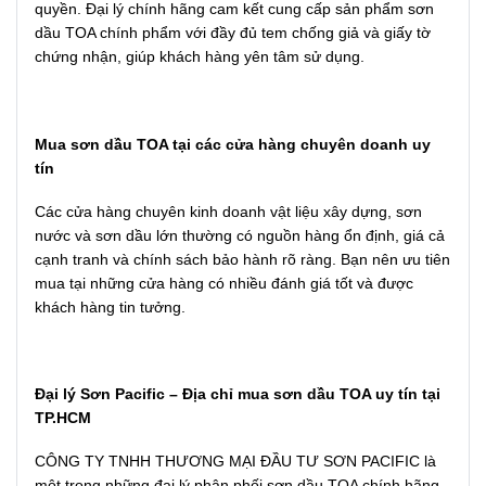
quyền. Đại lý chính hãng cam kết cung cấp sản phẩm sơn
dầu TOA chính phẩm với đầy đủ tem chống giả và giấy tờ
chứng nhận, giúp khách hàng yên tâm sử dụng.
Mua sơn dầu TOA tại các cửa hàng chuyên doanh uy
tín
Các cửa hàng chuyên kinh doanh vật liệu xây dựng, sơn
nước và sơn dầu lớn thường có nguồn hàng ổn định, giá cả
cạnh tranh và chính sách bảo hành rõ ràng. Bạn nên ưu tiên
mua tại những cửa hàng có nhiều đánh giá tốt và được
khách hàng tin tưởng.
Đại lý Sơn Pacific – Địa chỉ mua sơn dầu TOA uy tín tại
TP.HCM
CÔNG TY TNHH THƯƠNG MẠI ĐẦU TƯ SƠN PACIFIC là
một trong những đại lý phân phối sơn dầu TOA chính hãng