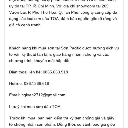
uy tín tại TP.Hồ Chí Minh. Với địa chỉ showroom tại 269
Vườn Lài, P. Phú Thọ Hòa, Q.Tân Phú, công ty cung cấp đa
dạng các loại sơn dầu TOA, đảm bảo nguồn gốc rõ ràng và
giá cả cạnh tranh.
Khách hàng khi mua sơn tại Sơn Pacific được hưởng dịch vụ
tư vấn kỹ thuật tận tâm, giao hàng nhanh chóng và các
chương trình khuyến mãi hấp dẫn.
Điện thoại liên hệ: 0865.663.918
Hotline: 0967.366.618
Email: ngloan2712@gmail.com
Lưu ý khi mua sơn dầu TOA
Trước khi mua, bạn nên kiểm tra kỹ tem chống giả và giấy
tờ chứng nhận sản phẩm. Đồng thời, so sánh báo giá giữa