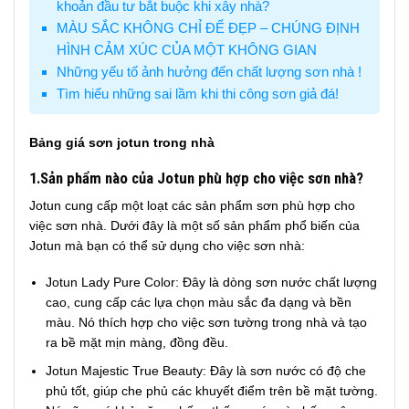
khoản đầu tư bắt buộc khi xây nhà?
MÀU SẮC KHÔNG CHỈ ĐỂ ĐẸP – CHÚNG ĐỊNH
HÌNH CẢM XÚC CỦA MỘT KHÔNG GIAN
Những yếu tố ảnh hưởng đến chất lượng sơn nhà !
Tìm hiểu những sai lầm khi thi công sơn giả đá!
Bảng giá sơn jotun trong nhà
1.Sản phẩm nào của Jotun phù hợp cho việc sơn nhà?
Jotun cung cấp một loạt các sản phẩm sơn phù hợp cho
việc sơn nhà. Dưới đây là một số sản phẩm phổ biến của
Jotun mà bạn có thể sử dụng cho việc sơn nhà:
Jotun Lady Pure Color: Đây là dòng sơn nước chất lượng
cao, cung cấp các lựa chọn màu sắc đa dạng và bền
màu. Nó thích hợp cho việc sơn tường trong nhà và tạo
ra bề mặt mịn màng, đồng đều.
Jotun Majestic True Beauty: Đây là sơn nước có độ che
phủ tốt, giúp che phủ các khuyết điểm trên bề mặt tường.