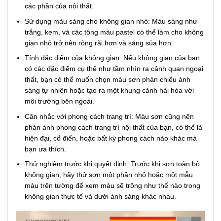
các phần của nội thất.
Sử dụng màu sáng cho không gian nhỏ: Màu sáng như
trắng, kem, và các tông màu pastel có thể làm cho không
gian nhỏ trở nên rộng rãi hơn và sáng sủa hơn.
Tính đặc điểm của không gian: Nếu không gian của bạn
có các đặc điểm cụ thể như tầm nhìn ra cảnh quan ngoại
thất, bạn có thể muốn chọn màu sơn phản chiếu ánh
sáng tự nhiên hoặc tạo ra một khung cảnh hài hòa với
môi trường bên ngoài.
Cân nhắc với phong cách trang trí: Màu sơn cũng nên
phản ánh phong cách trang trí nội thất của bạn, có thể là
hiện đại, cổ điển, hoặc bất kỳ phong cách nào khác mà
bạn ưa thích.
Thử nghiệm trước khi quyết định: Trước khi sơn toàn bộ
không gian, hãy thử sơn một phần nhỏ hoặc một mẫu
màu trên tường để xem màu sẽ trông như thế nào trong
không gian thực tế và dưới ánh sáng khác nhau.