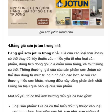
giá sơn jotun trong nhà
4.Bảng giá sơn jotun trong nhà
Bảng giá sơn jotun trong nhà.
Giá của các loại sơn Jotun
có thể thay đổi tùy thuộc vào nhiều yếu tố như loại sản
phẩm, dung tích đóng gói, địa điểm mua hàng, và thị trường
cụ thể. Thông thường, giá của các sản phẩm sơn Jotun có
thể dao động từ mức trung bình đến cao hơn so với các
thương hiệu sơn khác, nhưng điều này cũng phản ánh chất
lượng và hiệu quả bảo vệ của sản phẩm.
Một số yếu tố có thể ảnh hưởng đến giá cả bao gồm:
Loại sản phẩm: Giá cả có thể biến đổi tùy thuộc vào loại
sơn bạn chọn, bao gồm sơn lót, sơn phủ, sơn chống rỉ,