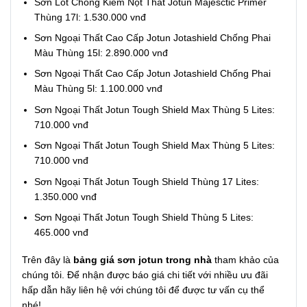
Sơn Lót Chống Kiềm Nột Thất Jotun Majesctic Primer
Thùng 17l: 1.530.000 vnđ
Sơn Ngoại Thất Cao Cấp Jotun Jotashield Chống Phai
Màu Thùng 15l: 2.890.000 vnđ
Sơn Ngoại Thất Cao Cấp Jotun Jotashield Chống Phai
Màu Thùng 5l: 1.100.000 vnđ
Sơn Ngoại Thất Jotun Tough Shield Max Thùng 5 Lites:
710.000 vnđ
Sơn Ngoại Thất Jotun Tough Shield Max Thùng 5 Lites:
710.000 vnđ
Sơn Ngoại Thất Jotun Tough Shield Thùng 17 Lites:
1.350.000 vnđ
Sơn Ngoại Thất Jotun Tough Shield Thùng 5 Lites:
465.000 vnđ
Trên đây là
bảng giá sơn jotun trong nhà
tham khảo của
chúng tôi. Để nhận được báo giá chi tiết với nhiều ưu đãi
hấp dẫn hãy liên hệ với chúng tôi để được tư vấn cụ thể
nhé!