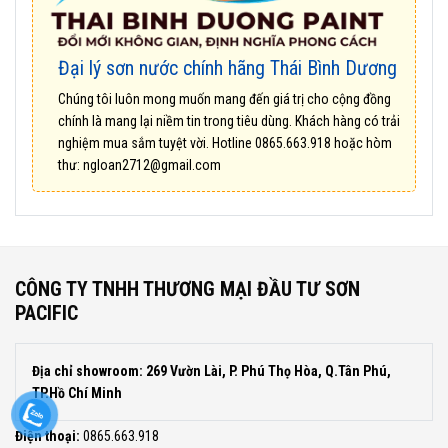
Đại lý sơn nước chính hãng Thái Bình Dương
Chúng tôi luôn mong muốn mang đến giá trị cho cộng đồng
chính là mang lại niềm tin trong tiêu dùng. Khách hàng có trải
nghiệm mua sắm tuyệt vời. Hotline
0865.663.918
hoặc hòm
thư:
ngloan2712@gmail.com
CÔNG TY TNHH THƯƠNG MẠI ĐẦU TƯ SƠN
PACIFIC
Địa chỉ showroom: 269 Vườn Lài, P. Phú Thọ Hòa, Q.Tân Phú,
TP.Hồ Chí Minh
Điện thoại:
0865.663.918