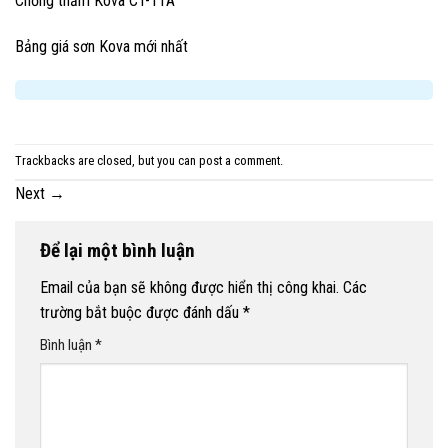
Chống thấm Kova CT-11A
Bảng giá sơn Kova mới nhất
Trackbacks are closed, but you can
post a comment
.
Next
→
Để lại một bình luận
Email của bạn sẽ không được hiển thị công khai.
Các
trường bắt buộc được đánh dấu
*
Bình luận
*