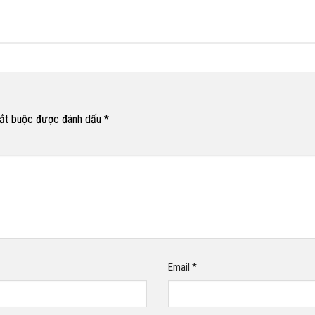
bắt buộc được đánh dấu
*
Email
*