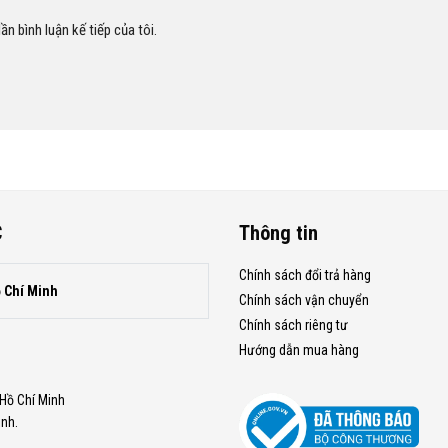
ần bình luận kế tiếp của tôi.
C
Thông tin
Chính sách đổi trả hàng
ồ Chí Minh
Chính sách vận chuyển
Chính sách riêng tư
Hướng dẫn mua hàng
.Hồ Chí Minh
inh.