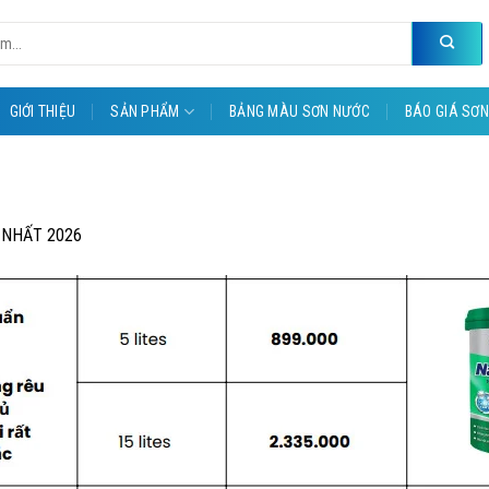
GIỚI THIỆU
SẢN PHẨM
BẢNG MÀU SƠN NƯỚC
BÁO GIÁ SƠN
 NHẤT 2026