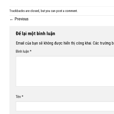
Trackbacks are closed, but you can
post a comment
.
←
Previous
Để lại một bình luận
Email của bạn sẽ không được hiển thị công khai.
Các trường 
Bình luận
*
Tên
*