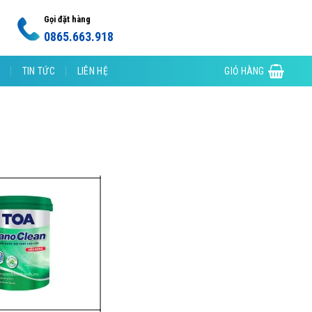
Gọi đặt hàng
0865.663.918
TIN TỨC
LIÊN HỆ
GIỎ HÀNG