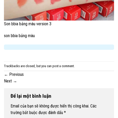
Son bbia bảng màu version 3
son bbia bảng màu
Trackbacks are closed, but you can
post a comment
.
←
Previous
Next
→
Để lại một bình luận
Email của bạn sẽ không được hiển thị công khai.
Các
trường bắt buộc được đánh dấu
*