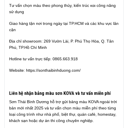
Tư vấn chọn màu theo phong thủy, kiến trúc και công năng
sử dụng
Giao hàng tận nơi trong ngày tại TP.HCM và các khu vực lân
cận
Địa chỉ showroom: 269 Vườn Lài, P. Phú Thọ Hòa, Q. Tân
Phú, TP.Hồ Chí Minh
Hotline tư vấn trực tiếp: 0865.663.918
Website:
https://sonthaibinhduong.com/
Liên hệ nhận bảng màu sơn KOVA và tư vấn miễn phí
Sơn Thái Bình Dương hỗ trợ gửi bảng màu KOVA ngoài trời
bản mới nhất 2025 và tư vấn chọn màu miễn phí theo từng
loại công trình như nhà phố, biệt thự, quán café, homestay,
khách sạn hoặc dự án thi công chuyên nghiệp.