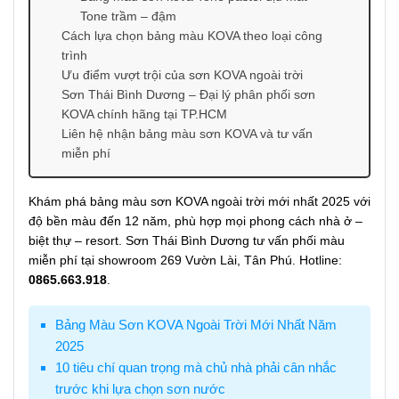
Tone trầm – đậm
Cách lựa chọn bảng màu KOVA theo loại công
trình
Ưu điểm vượt trội của sơn KOVA ngoài trời
Sơn Thái Bình Dương – Đại lý phân phối sơn
KOVA chính hãng tại TP.HCM
Liên hệ nhận bảng màu sơn KOVA và tư vấn
miễn phí
Khám phá bảng màu sơn KOVA ngoài trời mới nhất 2025 với
độ bền màu đến 12 năm, phù hợp mọi phong cách nhà ở –
biệt thự – resort. Sơn Thái Bình Dương tư vấn phối màu
miễn phí tại showroom 269 Vườn Lài, Tân Phú. Hotline:
0865.663.918
.
Bảng Màu Sơn KOVA Ngoài Trời Mới Nhất Năm
2025
10 tiêu chí quan trọng mà chủ nhà phải cân nhắc
trước khi lựa chọn sơn nước