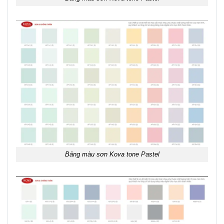
Bảng màu sơn Kova tone Pastel