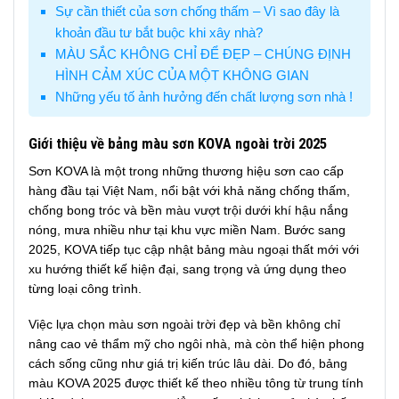
Sự cần thiết của sơn chống thấm – Vì sao đây là
khoản đầu tư bắt buộc khi xây nhà?
MÀU SẮC KHÔNG CHỈ ĐỂ ĐẸP – CHÚNG ĐỊNH
HÌNH CẢM XÚC CỦA MỘT KHÔNG GIAN
Những yếu tố ảnh hưởng đến chất lượng sơn nhà !
Giới thiệu về bảng màu sơn KOVA ngoài trời 2025
Sơn KOVA là một trong những thương hiệu sơn cao cấp
hàng đầu tại Việt Nam, nổi bật với khả năng chống thấm,
chống bong tróc và bền màu vượt trội dưới khí hậu nắng
nóng, mưa nhiều như tại khu vực miền Nam. Bước sang
2025, KOVA tiếp tục cập nhật bảng màu ngoại thất mới với
xu hướng thiết kế hiện đại, sang trọng và ứng dụng theo
từng loại công trình.
Việc lựa chọn màu sơn ngoài trời đẹp và bền không chỉ
nâng cao vẻ thẩm mỹ cho ngôi nhà, mà còn thể hiện phong
cách sống cũng như giá trị kiến trúc lâu dài. Do đó, bảng
màu KOVA 2025 được thiết kế theo nhiều tông từ trung tính