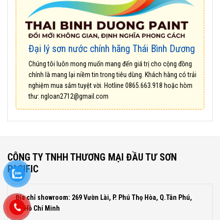
Đại lý sơn nước chính hãng Thái Bình Dương
Chúng tôi luôn mong muốn mang đến giá trị cho cộng đồng
chính là mang lại niềm tin trong tiêu dùng. Khách hàng có trải
nghiệm mua sắm tuyệt vời. Hotline
0865.663.918
hoặc hòm
thư:
ngloan2712@gmail.com
CÔNG TY TNHH THƯƠNG MẠI ĐẦU TƯ SƠN
PACIFIC
Địa chỉ showroom: 269 Vườn Lài, P. Phú Thọ Hòa, Q.Tân Phú,
TP.Hồ Chí Minh