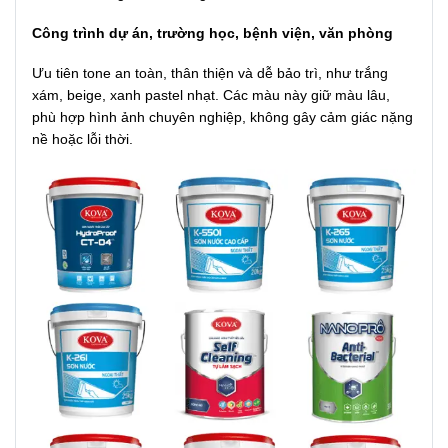
Công trình dự án, trường học, bệnh viện, văn phòng
Ưu tiên tone an toàn, thân thiện và dễ bảo trì, như trắng
xám, beige, xanh pastel nhạt. Các màu này giữ màu lâu,
phù hợp hình ảnh chuyên nghiệp, không gây cảm giác nặng
nề hoặc lỗi thời.