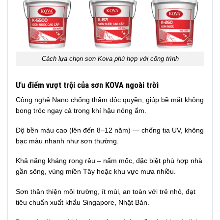
Cách lựa chọn sơn Kova phù hợp với công trình
Ưu điểm vượt trội của sơn KOVA ngoài trời
Công nghệ Nano chống thấm độc quyền, giúp bề mặt không
bong tróc ngay cả trong khí hậu nóng ẩm.
Độ bền màu cao (lên đến 8–12 năm) — chống tia UV, không
bạc màu nhanh như sơn thường.
Khả năng kháng rong rêu – nấm mốc, đặc biệt phù hợp nhà
gần sông, vùng miền Tây hoặc khu vực mưa nhiều.
Sơn thân thiện môi trường, ít mùi, an toàn với trẻ nhỏ, đạt
tiêu chuẩn xuất khẩu Singapore, Nhật Bản.