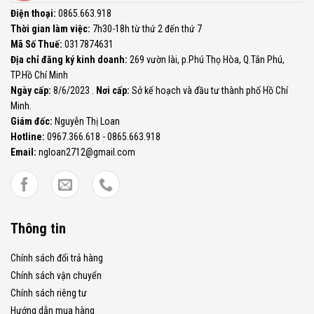
Điện thoại:
0865.663.918
Thời gian làm việc:
7h30-18h từ thứ 2 đến thứ 7
Mã Số Thuế:
0317874631
Địa chỉ đăng ký kinh doanh:
269 vườn lài, p.Phú Thọ Hòa, Q.Tân Phú,
TP.Hồ Chí Minh
Ngày cấp:
8/6/2023 .
Nơi cấp:
Sở kế hoạch và đầu tư thành phố Hồ Chí
Minh.
Giám đốc:
Nguyễn Thị Loan
Hotline:
0967.366.618 - 0865.663.918
Email:
ngloan2712@gmail.com
Thông tin
Chính sách đổi trả hàng
Chính sách vận chuyển
Chính sách riêng tư
Hướng dẫn mua hàng