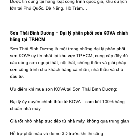
Được tin dùng tại hàng loạt công trình quốc gia, khu du lịch
lớn tại Phú Quốc, Đà Nẵng, Hồ Tràm…
Sơn Thái Bình Dương – Đại lý phân phối sơn KOVA chính
hãng tại TP.HCM
Sơn Thái Bình Dương là một trong những đại lý phân phối
sơn KOVA uy tín nhất tại khu vực TP.HCM, cung cấp đầy đủ
các dòng sơn ngoại thất, nội thất, chống thấm và giải pháp
sơn công trình cho khách hàng cá nhân, nhà thầu và chủ
đầu tư.
Ưu điểm khi mua sơn KOVA tại Sơn Thái Bình Dương:
Đại lý ủy quyền chính thức từ KOVA – cam kết 100% hàng
chuẩn nhà máy
Giá tốt nhờ nhập trực tiếp từ nhà máy, không qua trung gian
Hỗ trợ phối màu và demo 3D trước khi thi công