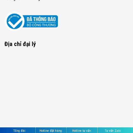
Địa chỉ đại lý
Tổng đài:
Hotline đặt hàng:
Hotline tư vấn:
Tư vấn Zalo: