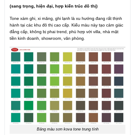
(sang trọng, hiện đại, hợp kiến trúc đô thị)
Tone xám ghi, xi măng, ghi lạnh là xu hướng đang rất thịnh
hành tại các khu đô thị cao cấp. Kiểu màu này tạo cảm giác
đẳng cấp, không bị phai trend, phù hợp với villa, nhà mặt
tiền kinh doanh, showroom, văn phòng.
Bảng màu sơn kova tone trung tính