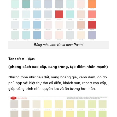
Bảng màu sơn Kova tone Pastel
Tone trầm – đậm
(phong cách cao cấp, sang trọng, tạo điểm nhấn mạnh)
Những tone như nâu đất, vàng hoàng gia, xanh đậm, đỏ đô
phù hợp với biệt thự tân cổ điển, khách sạn, resort cao cấp,
giúp công trình nhìn quyền lực và ấn tượng hơn hẳn.