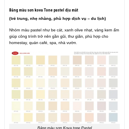
Bảng màu sơn kova Tone pastel dịu mắt
(trẻ trung, nhẹ nhàng, phù hợp dịch vụ – du lịch)
Nhóm màu pastel như be cát, xanh olive nhạt, vàng kem ấm
giúp công trình trở nên gần gũi, thư giãn, phù hợp cho
homestay, quán café, spa, nhà vườn.
Bảng màu sơn Kova tone Pastel