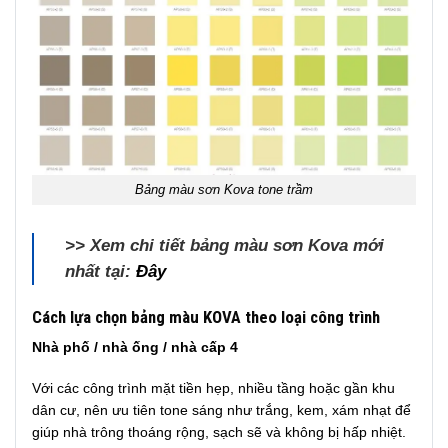
Bảng màu sơn Kova tone trầm
>> Xem chi tiết bảng màu sơn Kova mới
nhất tại:
Đây
Cách lựa chọn bảng màu KOVA theo loại công trình
Nhà phố / nhà ống / nhà cấp 4
Với các công trình mặt tiền hẹp, nhiều tầng hoặc gần khu
dân cư, nên ưu tiên tone sáng như trắng, kem, xám nhạt để
giúp nhà trông thoáng rộng, sạch sẽ và không bị hấp nhiệt.