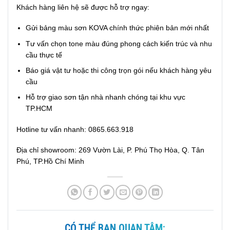
Khách hàng liên hệ sẽ được hỗ trợ ngay:
Gửi bảng màu sơn KOVA chính thức phiên bản mới nhất
Tư vấn chọn tone màu đúng phong cách kiến trúc và nhu
cầu thực tế
Báo giá vật tư hoặc thi công trọn gói nếu khách hàng yêu
cầu
Hỗ trợ giao sơn tận nhà nhanh chóng tại khu vực
TP.HCM
Hotline tư vấn nhanh: 0865.663.918
Địa chỉ showroom: 269 Vườn Lài, P. Phú Thọ Hòa, Q. Tân
Phú, TP.Hồ Chí Minh
CÓ THỂ BẠN QUAN TÂM: