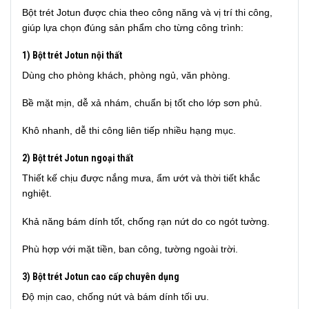
Bột trét Jotun được chia theo công năng và vị trí thi công,
giúp lựa chọn đúng sản phẩm cho từng công trình:
1) Bột trét Jotun nội thất
Dùng cho phòng khách, phòng ngủ, văn phòng.
Bề mặt mịn, dễ xả nhám, chuẩn bị tốt cho lớp sơn phủ.
Khô nhanh, dễ thi công liên tiếp nhiều hạng mục.
2) Bột trét Jotun ngoại thất
Thiết kế chịu được nắng mưa, ẩm ướt và thời tiết khắc
nghiệt.
Khả năng bám dính tốt, chống rạn nứt do co ngót tường.
Phù hợp với mặt tiền, ban công, tường ngoài trời.
3) Bột trét Jotun cao cấp chuyên dụng
Độ mịn cao, chống nứt và bám dính tối ưu.