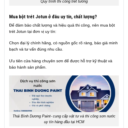
Quy trình thi công trét tường
Mua bột trét Jotun ở đâu uy tín, chất lượng?
Để đảm bảo chất lượng và hiệu quả thi công, nên mua bột
trét Jotun tại đơn vị uy tín:
Chọn đại lý chính hãng, có nguồn gốc rõ ràng, báo giá minh
bạch và tư vấn đúng nhu cầu.
Ưu tiên cửa hàng chuyên sơn để được hỗ trợ kỹ thuật và
bảo hành sản phẩm.
Thái Bình Dương Paint- cung cấp vật tư và thi công sơn nước
uy tín hàng đầu tại HCM