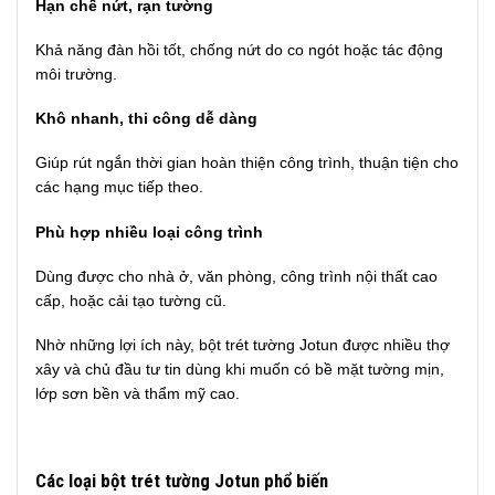
Hạn chế nứt, rạn tường
Khả năng đàn hồi tốt, chống nứt do co ngót hoặc tác động
môi trường.
Khô nhanh, thi công dễ dàng
Giúp rút ngắn thời gian hoàn thiện công trình, thuận tiện cho
các hạng mục tiếp theo.
Phù hợp nhiều loại công trình
Dùng được cho nhà ở, văn phòng, công trình nội thất cao
cấp, hoặc cải tạo tường cũ.
Nhờ những lợi ích này, bột trét tường Jotun được nhiều thợ
xây và chủ đầu tư tin dùng khi muốn có bề mặt tường mịn,
lớp sơn bền và thẩm mỹ cao.
Các loại bột trét tường Jotun phổ biến