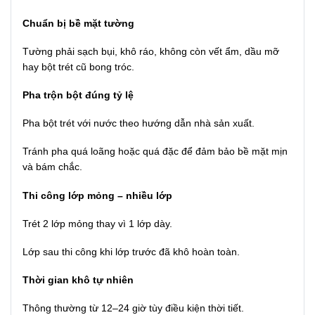
Chuẩn bị bề mặt tường
Tường phải sạch bụi, khô ráo, không còn vết ẩm, dầu mỡ
hay bột trét cũ bong tróc.
Pha trộn bột đúng tỷ lệ
Pha bột trét với nước theo hướng dẫn nhà sản xuất.
Tránh pha quá loãng hoặc quá đặc để đảm bảo bề mặt mịn
và bám chắc.
Thi công lớp mỏng – nhiều lớp
Trét 2 lớp mỏng thay vì 1 lớp dày.
Lớp sau thi công khi lớp trước đã khô hoàn toàn.
Thời gian khô tự nhiên
Thông thường từ 12–24 giờ tùy điều kiện thời tiết.