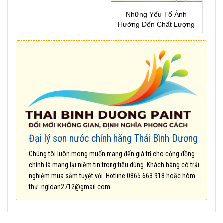
Những Yếu Tố Ảnh
Hưởng Đến Chất Lượng
Sơn Nhà !
Đại lý sơn nước chính hãng Thái Bình Dương
Chúng tôi luôn mong muốn mang đến giá trị cho cộng đồng
chính là mang lại niềm tin trong tiêu dùng. Khách hàng có trải
nghiệm mua sắm tuyệt vời. Hotline
0865.663.918
hoặc hòm
thư:
ngloan2712@gmail.com