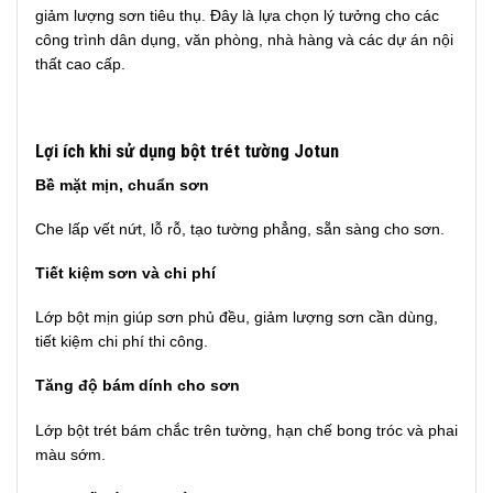
giảm lượng sơn tiêu thụ. Đây là lựa chọn lý tưởng cho các
công trình dân dụng, văn phòng, nhà hàng và các dự án nội
thất cao cấp.
Lợi ích khi sử dụng bột trét tường Jotun
Bề mặt mịn, chuẩn sơn
Che lấp vết nứt, lỗ rỗ, tạo tường phẳng, sẵn sàng cho sơn.
Tiết kiệm sơn và chi phí
Lớp bột mịn giúp sơn phủ đều, giảm lượng sơn cần dùng,
tiết kiệm chi phí thi công.
Tăng độ bám dính cho sơn
Lớp bột trét bám chắc trên tường, hạn chế bong tróc và phai
màu sớm.