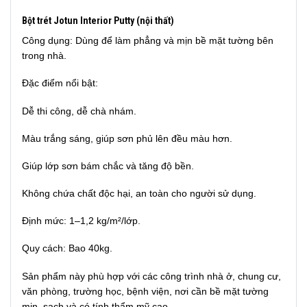
Bột trét Jotun Interior Putty (nội thất)
Công dụng: Dùng để làm phẳng và mịn bề mặt tường bên
trong nhà.
Đặc điểm nổi bật:
Dễ thi công, dễ chà nhám.
Màu trắng sáng, giúp sơn phủ lên đều màu hơn.
Giúp lớp sơn bám chắc và tăng độ bền.
Không chứa chất độc hại, an toàn cho người sử dụng.
Định mức: 1–1,2 kg/m²/lớp.
Quy cách: Bao 40kg.
Sản phẩm này phù hợp với các công trình nhà ở, chung cư,
văn phòng, trường học, bệnh viện, nơi cần bề mặt tường
mịn, sạch và có tính thẩm mỹ cao.