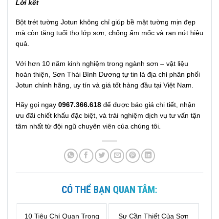
Lời kết
Bột trét tường Jotun không chỉ giúp bề mặt tường mịn đẹp
mà còn tăng tuổi thọ lớp sơn, chống ẩm mốc và rạn nứt hiệu
quả.
Với hơn 10 năm kinh nghiệm trong ngành sơn – vật liệu
hoàn thiện, Sơn Thái Bình Dương tự tin là địa chỉ phân phối
Jotun chính hãng, uy tín và giá tốt hàng đầu tại Việt Nam.
Hãy gọi ngay
0967.366.618
để được báo giá chi tiết, nhận
ưu đãi chiết khấu đặc biệt, và trải nghiệm dịch vụ tư vấn tận
tâm nhất từ đội ngũ chuyên viên của chúng tôi.
CÓ THỂ BẠN QUAN TÂM:
10 Tiêu Chí Quan Trọng
Sự Cần Thiết Của Sơn