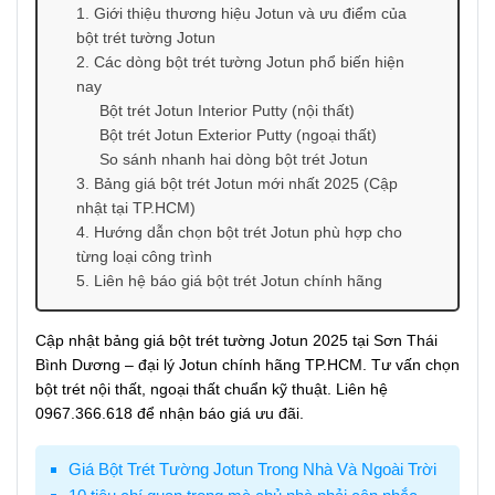
1. Giới thiệu thương hiệu Jotun và ưu điểm của
bột trét tường Jotun
2. Các dòng bột trét tường Jotun phổ biến hiện
nay
Bột trét Jotun Interior Putty (nội thất)
Bột trét Jotun Exterior Putty (ngoại thất)
So sánh nhanh hai dòng bột trét Jotun
3. Bảng giá bột trét Jotun mới nhất 2025 (Cập
nhật tại TP.HCM)
4. Hướng dẫn chọn bột trét Jotun phù hợp cho
từng loại công trình
5. Liên hệ báo giá bột trét Jotun chính hãng
Cập nhật bảng giá bột trét tường Jotun 2025 tại Sơn Thái
Bình Dương – đại lý Jotun chính hãng TP.HCM. Tư vấn chọn
bột trét nội thất, ngoại thất chuẩn kỹ thuật. Liên hệ
0967.366.618 để nhận báo giá ưu đãi.
Giá Bột Trét Tường Jotun Trong Nhà Và Ngoài Trời