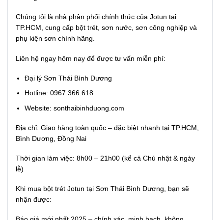
Chúng tôi là nhà phân phối chính thức của Jotun tại
TP.HCM, cung cấp bột trét, sơn nước, sơn công nghiệp và
phụ kiện sơn chính hãng.
Liên hệ ngay hôm nay để được tư vấn miễn phí:
Đại lý Sơn Thái Bình Dương
Hotline: 0967.366.618
Website: sonthaibinhduong.com
Địa chỉ: Giao hàng toàn quốc – đặc biệt nhanh tại TP.HCM,
Bình Dương, Đồng Nai
Thời gian làm việc: 8h00 – 21h00 (kể cả Chủ nhật & ngày
lễ)
Khi mua bột trét Jotun tại Sơn Thái Bình Dương, bạn sẽ
nhận được:
Báo giá mới nhất 2025 – chính xác, minh bạch, không