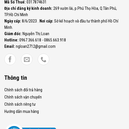
Mã Số Thuế:
0317874631
Địa chỉ đăng ký kinh doanh:
269 vườn lài, p.Phú Thọ Hòa, Q.Tân Phú,
TP.Hồ Chí Minh
Ngày cấp:
8/6/2023 .
Nơi cấp:
Sở kế hoạch và đầu tư thành phố Hồ Chí
Minh.
Giám đốc:
Nguyễn Thị Loan
Hotline:
0967.366.618 - 0865.663.918
Email:
ngloan2712@gmail.com
Thông tin
Chính sách đổi trả hàng
Chính sách vận chuyển
Chính sách riêng tư
Hướng dẫn mua hàng