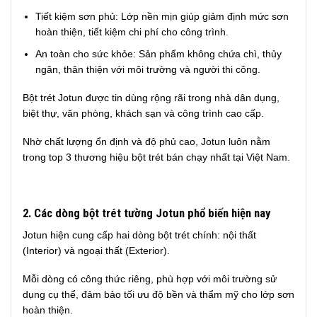
Tiết kiệm sơn phủ: Lớp nền mịn giúp giảm định mức sơn
hoàn thiện, tiết kiệm chi phí cho công trình.
An toàn cho sức khỏe: Sản phẩm không chứa chì, thủy
ngân, thân thiện với môi trường và người thi công.
Bột trét Jotun được tin dùng rộng rãi trong nhà dân dụng,
biệt thự, văn phòng, khách sạn và công trình cao cấp.
Nhờ chất lượng ổn định và độ phủ cao, Jotun luôn nằm
trong top 3 thương hiệu bột trét bán chạy nhất tại Việt Nam.
2. Các dòng bột trét tường Jotun phổ biến hiện nay
Jotun hiện cung cấp hai dòng bột trét chính: nội thất
(Interior) và ngoại thất (Exterior).
Mỗi dòng có công thức riêng, phù hợp với môi trường sử
dụng cụ thể, đảm bảo tối ưu độ bền và thẩm mỹ cho lớp sơn
hoàn thiện.