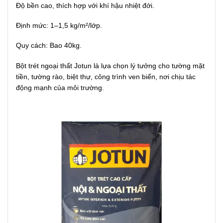
Độ bền cao, thích hợp với khí hậu nhiệt đới.
Định mức: 1–1,5 kg/m²/lớp.
Quy cách: Bao 40kg.
Bột trét ngoại thất Jotun là lựa chọn lý tưởng cho tường mặt
tiền, tường rào, biệt thự, công trình ven biển, nơi chịu tác
động mạnh của môi trường.