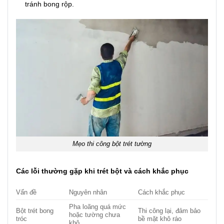
tránh bong rộp.
Mẹo thi công bột trét tường
Các lỗi thường gặp khi trét bột và cách khắc phục
Vấn đề
Nguyên nhân
Cách khắc phục
Pha loãng quá mức
Bột trét bong
Thi công lại, đảm bảo
hoặc tường chưa
tróc
bề mặt khô ráo
khô