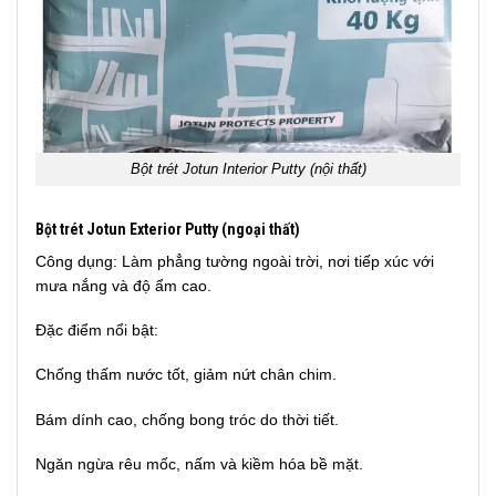
Bột trét Jotun Interior Putty (nội thất)
Bột trét Jotun Exterior Putty (ngoại thất)
Công dụng: Làm phẳng tường ngoài trời, nơi tiếp xúc với
mưa nắng và độ ẩm cao.
Đặc điểm nổi bật:
Chống thấm nước tốt, giảm nứt chân chim.
Bám dính cao, chống bong tróc do thời tiết.
Ngăn ngừa rêu mốc, nấm và kiềm hóa bề mặt.