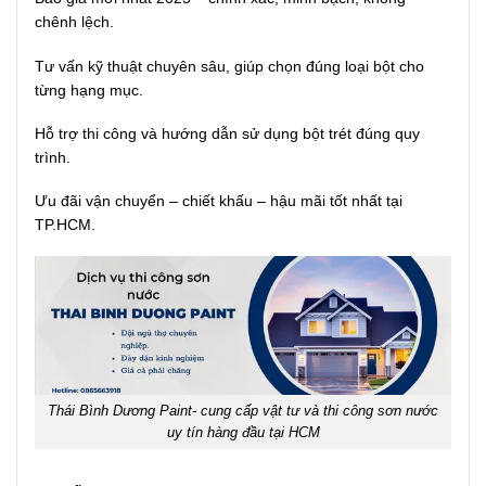
chênh lệch.
Tư vấn kỹ thuật chuyên sâu, giúp chọn đúng loại bột cho
từng hạng mục.
Hỗ trợ thi công và hướng dẫn sử dụng bột trét đúng quy
trình.
Ưu đãi vận chuyển – chiết khấu – hậu mãi tốt nhất tại
TP.HCM.
Thái Bình Dương Paint- cung cấp vật tư và thi công sơn nước
uy tín hàng đầu tại HCM