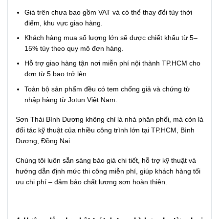
Giá trên chưa bao gồm VAT và có thể thay đổi tùy thời
điểm, khu vực giao hàng.
Khách hàng mua số lượng lớn sẽ được chiết khấu từ 5–
15% tùy theo quy mô đơn hàng.
Hỗ trợ giao hàng tận nơi miễn phí nội thành TP.HCM cho
đơn từ 5 bao trở lên.
Toàn bộ sản phẩm đều có tem chống giả và chứng từ
nhập hàng từ Jotun Việt Nam.
Sơn Thái Bình Dương không chỉ là nhà phân phối, mà còn là
đối tác kỹ thuật của nhiều công trình lớn tại TP.HCM, Bình
Dương, Đồng Nai.
Chúng tôi luôn sẵn sàng báo giá chi tiết, hỗ trợ kỹ thuật và
hướng dẫn định mức thi công miễn phí, giúp khách hàng tối
ưu chi phí – đảm bảo chất lượng sơn hoàn thiện.