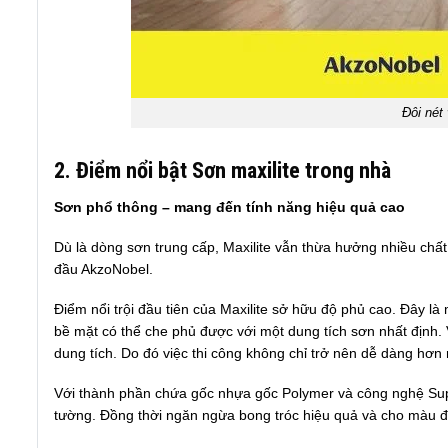
Đôi nét
2. Điểm nổi bật Sơn maxilite trong nhà
Sơn phổ thông – mang đến tính năng hiệu quả cao
Dù là dòng sơn trung cấp, Maxilite vẫn thừa hưởng nhiều chấ
đầu AkzoNobel.
Điểm nổi trội đầu tiên của Maxilite sở hữu độ phủ cao. Đây là
bề mặt có thể che phủ được với một dung tích sơn nhất định. 
dung tích. Do đó việc thi công không chỉ trở nên dễ dàng hơn m
Với thành phần chứa gốc nhựa gốc Polymer và công nghệ Supe
tường. Đồng thời ngăn ngừa bong tróc hiệu quả và cho màu đ