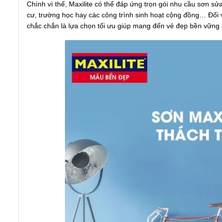
Chính vì thế, Maxilite có thể đáp ứng trọn gói nhu cầu sơn sử
cư, trường học hay các công trình sinh hoạt cộng đồng… Đối v
chắc chắn là lựa chọn tối ưu giúp mang đến vẻ đẹp bền vững c