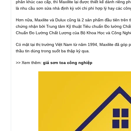
phân khúc cao cấp, thì Maxilite lại được thiết kế dành riêng
là nhu cầu sơn sửa nhà định kỳ với chi phí hợp lý hay các côn
Hơn nữa, Maxilite và Dulux cũng là 2 sản phẩm đầu tiên trên 
chứng nhận bởi Trung tâm Kỹ thuật Tiêu chuẩn Đo lường Chấ
Chuẩn Đo Lường Chất Lượng của Bộ Khoa Học và Công Nghệ
Có mặt tại thị trường Việt Nam từ năm 1994, Maxilite đã góp 
thầu tin dùng trong suốt ba thập kỷ qua.
>> Xem thêm:
giá sơn toa công nghiệp