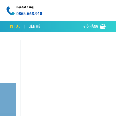
Gọi đặt hàng
0865.663.918
TIN TỨC
LIÊN HỆ
GIỎ HÀNG