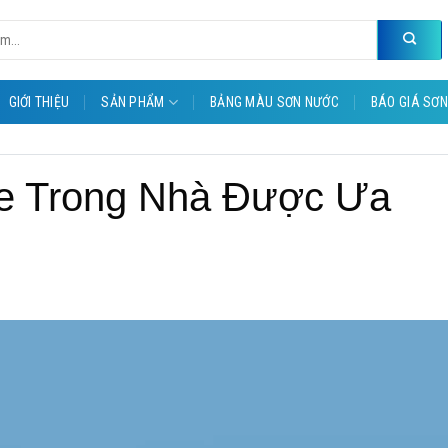
GIỚI THIỆU
SẢN PHẨM
BẢNG MÀU SƠN NƯỚC
BÁO GIÁ SƠN
te Trong Nhà Được Ưa