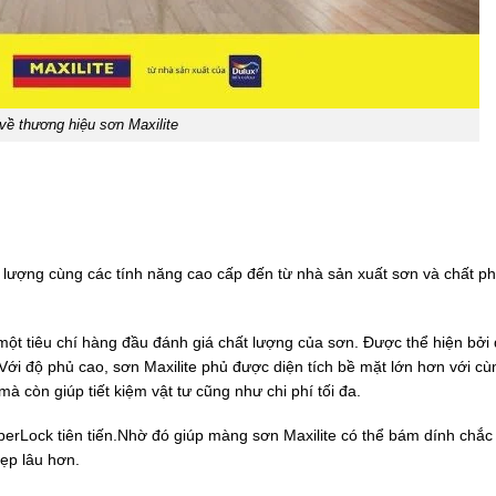
 về thương hiệu sơn Maxilite
t lượng cùng các tính năng cao cấp đến từ nhà sản xuất sơn và chất p
 một tiêu chí hàng đầu đánh giá chất lượng của sơn. Được thể hiện bởi 
Với độ phủ cao, sơn Maxilite phủ được diện tích bề mặt lớn hơn với c
à còn giúp tiết kiệm vật tư cũng như chi phí tối đa.
rLock tiên tiến.Nhờ đó giúp màng sơn Maxilite có thể bám dính chắc
ẹp lâu hơn.