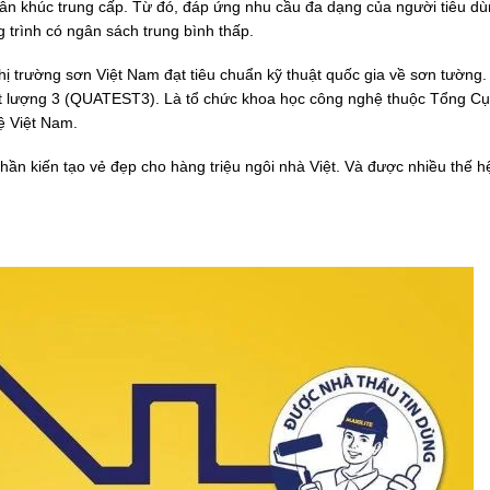
 phân khúc trung cấp. Từ đó, đáp ứng nhu cầu đa dạng của người tiêu d
g trình có ngân sách trung bình thấp.
thị trường sơn Việt Nam đạt tiêu chuẩn kỹ thuật quốc gia về sơn tường
t lượng 3 (QUATEST3). Là tổ chức khoa học công nghệ thuộc Tổng Cụ
 Việt Nam.
phần kiến tạo vẻ đẹp cho hàng triệu ngôi nhà Việt. Và được nhiều thế h