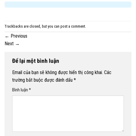
Trackbacks are closed, but you can
post a comment
.
←
Previous
Next
→
Để lại một bình luận
Email của bạn sẽ không được hiển thị công khai.
Các
trường bắt buộc được đánh dấu
*
Bình luận
*