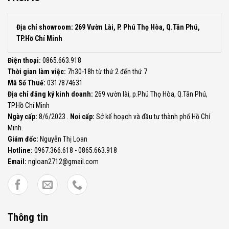
Địa chỉ showroom: 269 Vườn Lài, P. Phú Thọ Hòa, Q.Tân Phú,
TP.Hồ Chí Minh
Điện thoại:
0865.663.918
Thời gian làm việc:
7h30-18h từ thứ 2 đến thứ 7
Mã Số Thuế:
0317874631
Địa chỉ đăng ký kinh doanh:
269 vườn lài, p.Phú Thọ Hòa, Q.Tân Phú,
TP.Hồ Chí Minh
Ngày cấp:
8/6/2023 .
Nơi cấp:
Sở kế hoạch và đầu tư thành phố Hồ Chí
Minh.
Giám đốc:
Nguyễn Thị Loan
Hotline:
0967.366.618 - 0865.663.918
Email:
ngloan2712@gmail.com
Thông tin