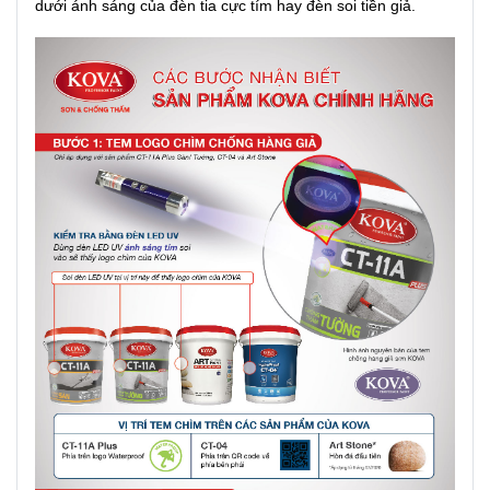
dưới ánh sáng của đèn tia cực tím hay đèn soi tiền giả.