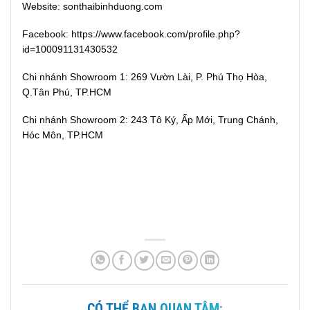
Website: sonthaibinhduong.com
Facebook: https://www.facebook.com/profile.php?
id=100091131430532
Chi nhánh Showroom 1: 269 Vườn Lài, P. Phú Thọ Hòa,
Q.Tân Phú, TP.HCM
Chi nhánh Showroom 2: 243 Tô Ký, Ấp Mới, Trung Chánh,
Hóc Môn, TP.HCM
CÓ THỂ BẠN QUAN TÂM: