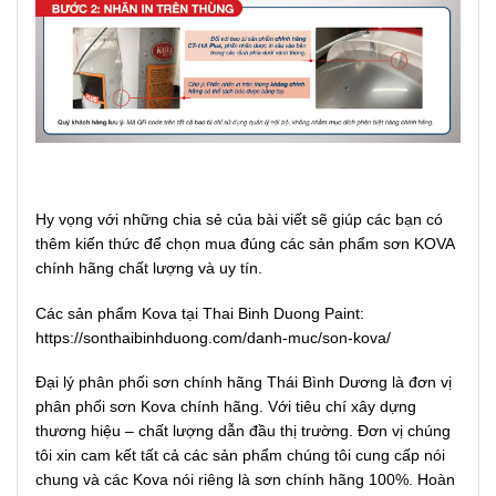
Hy vọng với những chia sẻ của bài viết sẽ giúp các bạn có
thêm kiến thức để chọn mua đúng các sản phẩm sơn KOVA
chính hãng chất lượng và uy tín.
Các sản phẩm Kova tại Thai Binh Duong Paint:
https://sonthaibinhduong.com/danh-muc/son-kova/
Đại lý phân phối sơn chính hãng Thái Bình Dương là đơn vị
phân phối sơn Kova chính hãng. Với tiêu chí xây dựng
thương hiệu – chất lượng dẫn đầu thị trường. Đơn vị chúng
tôi xin cam kết tất cả các sản phẩm chúng tôi cung cấp nói
chung và các Kova nói riêng là sơn chính hãng 100%. Hoàn