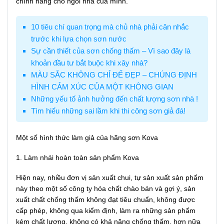
chính hãng cho ngôi nhà của mình.
10 tiêu chí quan trọng mà chủ nhà phải cân nhắc
trước khi lựa chọn sơn nước
Sự cần thiết của sơn chống thấm – Vì sao đây là
khoản đầu tư bắt buộc khi xây nhà?
MÀU SẮC KHÔNG CHỈ ĐỂ ĐẸP – CHÚNG ĐỊNH
HÌNH CẢM XÚC CỦA MỘT KHÔNG GIAN
Những yếu tố ảnh hưởng đến chất lượng sơn nhà !
Tìm hiểu những sai lầm khi thi công sơn giả đá!
Một số hình thức làm giả của hãng sơn Kova
1. Làm nhái hoàn toàn sản phẩm Kova
Hiện nay, nhiều đơn vị sản xuất chui, tự sản xuất sản phẩm
này theo một số công ty hóa chất chào bán và gợi ý, sản
xuất chất chống thấm không đạt tiêu chuẩn, không được
cấp phép, không qua kiểm định, làm ra những sản phẩm
kém chất lượng, không có khả năng chống thấm, hơn nữa