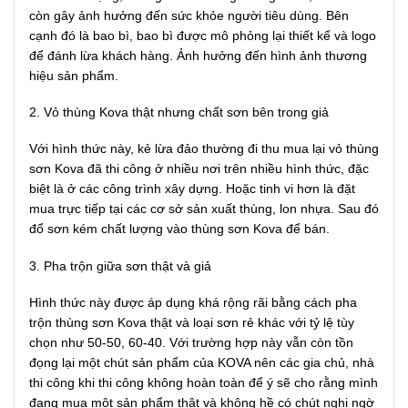
còn gây ảnh hưởng đến sức khỏe người tiêu dùng. Bên
cạnh đó là bao bì, bao bì được mô phỏng lại thiết kế và logo
để đánh lừa khách hàng. Ảnh hưởng đến hình ảnh thương
hiệu sản phẩm.
2. Vỏ thùng Kova thật nhưng chất sơn bên trong giả
Với hình thức này, kẻ lừa đảo thường đi thu mua lại vỏ thùng
sơn Kova đã thi công ở nhiều nơi trên nhiều hình thức, đặc
biệt là ở các công trình xây dựng. Hoặc tinh vi hơn là đặt
mua trực tiếp tại các cơ sở sản xuất thùng, lon nhựa. Sau đó
đổ sơn kém chất lượng vào thùng sơn Kova để bán.
3. Pha trộn giữa sơn thật và giả
Hình thức này được áp dụng khá rộng rãi bằng cách pha
trộn thùng sơn Kova thật và loại sơn rẻ khác với tỷ lệ tùy
chọn như 50-50, 60-40. Với trường hợp này vẫn còn tồn
đọng lại một chút sản phẩm của KOVA nên các gia chủ, nhà
thi công khi thi công không hoàn toàn để ý sẽ cho rằng mình
đang mua một sản phẩm thật và không hề có chút nghi ngờ