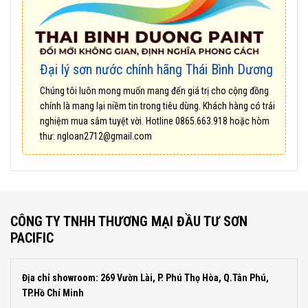
Đại lý sơn nước chính hãng Thái Bình Dương
Chúng tôi luôn mong muốn mang đến giá trị cho cộng đồng
chính là mang lại niềm tin trong tiêu dùng. Khách hàng có trải
nghiệm mua sắm tuyệt vời. Hotline
0865.663.918
hoặc hòm
thư:
ngloan2712@gmail.com
CÔNG TY TNHH THƯƠNG MẠI ĐẦU TƯ SƠN
PACIFIC
Địa chỉ showroom: 269 Vườn Lài, P. Phú Thọ Hòa, Q.Tân Phú,
TP.Hồ Chí Minh