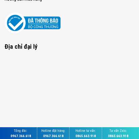
Địa chỉ đại lý
Tổng đài:
Hotline đặt hàng:
Hotline tư vấn:
Tư vấn Zalo:
0967.366.618
0967.366.618
0865.663.918
0865.663.918