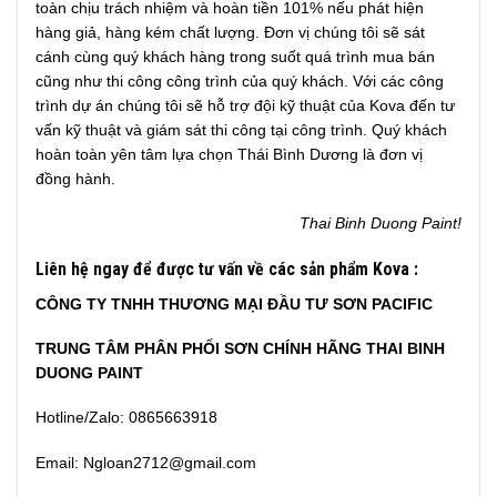
toàn chịu trách nhiệm và hoàn tiền 101% nếu phát hiện
hàng giả, hàng kém chất lượng. Đơn vị chúng tôi sẽ sát
cánh cùng quý khách hàng trong suốt quá trình mua bán
cũng như thi công công trình của quý khách. Với các công
trình dự án chúng tôi sẽ hỗ trợ đội kỹ thuật của Kova đến tư
vấn kỹ thuật và giám sát thi công tại công trình. Quý khách
hoàn toàn yên tâm lựa chọn Thái Bình Dương là đơn vị
đồng hành.
Thai Binh Duong Paint!
Liên hệ ngay để được tư vấn về các sản phẩm Kova :
CÔNG TY TNHH THƯƠNG MẠI ĐẦU TƯ SƠN PACIFIC
TRUNG TÂM PHÂN PHỐI SƠN CHÍNH HÃNG THAI BINH
DUONG PAINT
Hotline/Zalo: 0865663918
Email: Ngloan2712@gmail.com