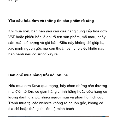
Yêu cầu hóa đơn và thông tin sản phẩm rõ ràng
Khi mua sơn, bạn nên yêu cầu cửa hàng cung cấp hóa đơn
VAT hoặc phiếu bán lẻ ghi rõ tên sản phẩm, mã màu, ngày
sản xuất, số lượng và giá bán. Điều này không chỉ giúp bạn
xác minh nguồn gốc mà còn thuận tiện cho việc khiếu nại,
bảo hành nếu có sự cố xảy ra.
Hạn chế mua hàng trôi nổi online
Nếu mua sơn Kova qua mạng, hãy chọn những sàn thương
mại điện tử lớn, có gian hàng chính hãng hoặc cửa hàng có
lượng đánh giá tốt, nhiều người mua và phản hồi tích cực.
Tránh mua tại các website không rõ nguồn gốc, không có
địa chỉ hoặc thông tin liên hệ minh bạch.