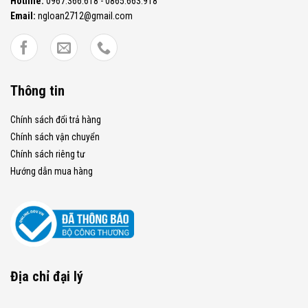
Hotline:
0967.366.618 - 0865.663.918
Email:
ngloan2712@gmail.com
Thông tin
Chính sách đổi trả hàng
Chính sách vận chuyển
Chính sách riêng tư
Hướng dẫn mua hàng
Địa chỉ đại lý