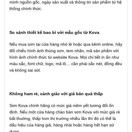
minh nguồn gốc, ngày sản xuất và thông tin sản phẩm từ hệ
thống chính thức.
So sánh thiết kế bao bì với mẫu gốc từ Kova
Nếu mua sơn tại cửa hàng nhỏ lẻ hoặc qua kênh online, hãy
đối chiếu hình ảnh thùng sơn, tem nhãn, mã sản phẩm với
hình ảnh chính thức từ website Kova. Mọi chi tiết in ấn như
màu sắc, font chữ, logo, mã lô… cần phải sắc nét, đồng đều
và không sai sót.
Không ham rẻ, cảnh giác với giá bán quá thấp
Sơn Kova chính hãng có mức giá niêm yết tương đối ổn
định. Nếu một cửa hàng chào bán sơn Kova với mức giá rẻ
bất thường, thấp hơn thị trường nhiều lần thì đó có thể là
dấu hiệu của hàng giả, hàng nhái hoặc hàng hết hạn sử
dụng.