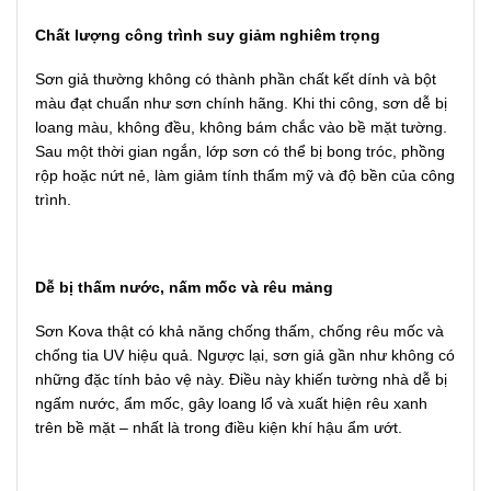
Chất lượng công trình suy giảm nghiêm trọng
Sơn giả thường không có thành phần chất kết dính và bột
màu đạt chuẩn như sơn chính hãng. Khi thi công, sơn dễ bị
loang màu, không đều, không bám chắc vào bề mặt tường.
Sau một thời gian ngắn, lớp sơn có thể bị bong tróc, phồng
rộp hoặc nứt nẻ, làm giảm tính thẩm mỹ và độ bền của công
trình.
Dễ bị thấm nước, nấm mốc và rêu mảng
Sơn Kova thật có khả năng chống thấm, chống rêu mốc và
chống tia UV hiệu quả. Ngược lại, sơn giả gần như không có
những đặc tính bảo vệ này. Điều này khiến tường nhà dễ bị
ngấm nước, ẩm mốc, gây loang lổ và xuất hiện rêu xanh
trên bề mặt – nhất là trong điều kiện khí hậu ẩm ướt.