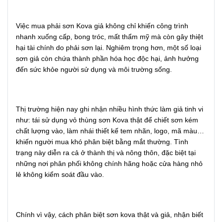
Việc mua phải sơn Kova giả không chỉ khiến công trình
nhanh xuống cấp, bong tróc, mất thẩm mỹ mà còn gây thiệt
hại tài chính do phải sơn lại. Nghiêm trọng hơn, một số loại
sơn giả còn chứa thành phần hóa học độc hại, ảnh hưởng
đến sức khỏe người sử dụng và môi trường sống.
Thị trường hiện nay ghi nhận nhiều hình thức làm giả tinh vi
như: tái sử dụng vỏ thùng sơn Kova thật để chiết sơn kém
chất lượng vào, làm nhái thiết kế tem nhãn, logo, mã màu…
khiến người mua khó phân biệt bằng mắt thường. Tình
trạng này diễn ra cả ở thành thị và nông thôn, đặc biệt tại
những nơi phân phối không chính hãng hoặc cửa hàng nhỏ
lẻ không kiểm soát đầu vào.
Chính vì vậy, cách phân biệt sơn kova thật và giả, nhận biết