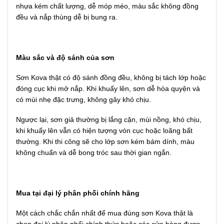
nhựa kém chất lượng, dễ móp méo, màu sắc không đồng
đều và nắp thùng dễ bị bung ra.
Màu sắc và độ sánh của sơn
Sơn Kova thật có độ sánh đồng đều, không bị tách lớp hoặc
đóng cục khi mở nắp. Khi khuấy lên, sơn dễ hòa quyện và
có mùi nhẹ đặc trưng, không gây khó chịu.
Ngược lại, sơn giả thường bị lắng cặn, mùi nồng, khó chịu,
khi khuấy lên vẫn có hiện tượng vón cục hoặc loãng bất
thường. Khi thi công sẽ cho lớp sơn kém bám dính, màu
không chuẩn và dễ bong tróc sau thời gian ngắn.
Mua tại đại lý phân phối chính hãng
Một cách chắc chắn nhất để mua đúng sơn Kova thật là
chọn đại lý phân phối chính thức hoặc các cửa hàng được