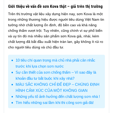
Giới thiệu về vấn đề sơn Kova thật – giả trên thị trường
Trên thị trường vật liệu xây dựng hiện nay, sơn Kova là một
trong những thương hiệu được người tiêu dùng Việt Nam tin
tưởng nhờ chất lượng ổn định, độ bền cao và khả năng
chống thấm vượt trội. Tuy nhiên, cũng chính vì sự phổ biến
và uy tín đó mà nhiều sản phẩm sơn Kova giả, nhái, kém
chất lượng đã bắt đầu xuất hiện tràn lan, gây không ít rủi ro
cho người tiêu dùng và chủ đầu tư.
10 tiêu chí quan trọng mà chủ nhà phải cân nhắc
trước khi lựa chọn sơn nước
Sự cần thiết của sơn chống thấm – Vì sao đây là
khoản đầu tư bắt buộc khi xây nhà?
MÀU SẮC KHÔNG CHỈ ĐỂ ĐẸP – CHÚNG ĐỊNH
HÌNH CẢM XÚC CỦA MỘT KHÔNG GIAN
Những yếu tố ảnh hưởng đến chất lượng sơn nhà !
Tìm hiểu những sai lầm khi thi công sơn giả đá!