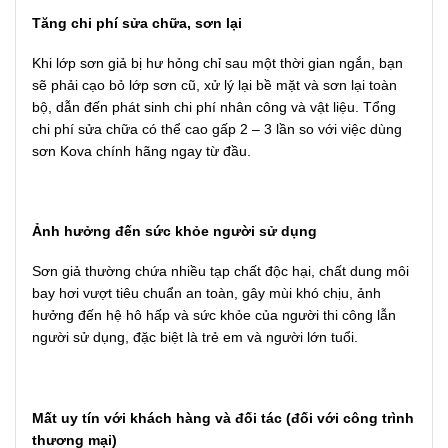
Tăng chi phí sửa chữa, sơn lại
Khi lớp sơn giả bị hư hỏng chỉ sau một thời gian ngắn, bạn
sẽ phải cạo bỏ lớp sơn cũ, xử lý lại bề mặt và sơn lại toàn
bộ, dẫn đến phát sinh chi phí nhân công và vật liệu. Tổng
chi phí sửa chữa có thể cao gấp 2 – 3 lần so với việc dùng
sơn Kova chính hãng ngay từ đầu.
Ảnh hưởng đến sức khỏe người sử dụng
Sơn giả thường chứa nhiều tạp chất độc hại, chất dung môi
bay hơi vượt tiêu chuẩn an toàn, gây mùi khó chịu, ảnh
hưởng đến hệ hô hấp và sức khỏe của người thi công lẫn
người sử dụng, đặc biệt là trẻ em và người lớn tuổi.
Mất uy tín với khách hàng và đối tác (đối với công trình
thương mại)