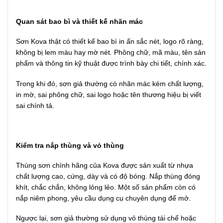
Quan sát bao bì và thiết kế nhãn mác
Sơn Kova thật có thiết kế bao bì in ấn sắc nét, logo rõ ràng,
không bị lem màu hay mờ nét. Phông chữ, mã màu, tên sản
phẩm và thông tin kỹ thuật được trình bày chi tiết, chính xác.
Trong khi đó, sơn giả thường có nhãn mác kém chất lượng,
in mờ, sai phông chữ, sai logo hoặc tên thương hiệu bị viết
sai chính tả.
Kiểm tra nắp thùng và vỏ thùng
Thùng sơn chính hãng của Kova được sản xuất từ nhựa
chất lượng cao, cứng, dày và có độ bóng. Nắp thùng đóng
khít, chắc chắn, không lỏng lẻo. Một số sản phẩm còn có
nắp niêm phong, yêu cầu dụng cụ chuyên dụng để mở.
Ngược lại, sơn giả thường sử dụng vỏ thùng tái chế hoặc