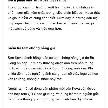
Trong bối cảnh thị trường xuất hiện ngày càng nhiều sản
phẩm sơn giả, kém chất lượng, việc phân biệt sơn Kova thật
và giả là điều vô cùng cần thiết. Dưới đây là những dấu hiệu
giúp người tiêu dùng cách phân biệt sơn kova thật và giả
một cách dễ dàng và hiệu quả hơn.
Kiểm tra tem chống hàng giả
Sơn Kova chính hãng luôn có tem chống hàng giả do Bộ
Công an cấp. Tem này thường được dán trên nắp thùng
hoặc vị trí dễ quan sát và có lớp phủ bóng, ánh kim. Khi
chiếu đèn hoặc nghiêng ánh sáng, bạn sẽ thấy logo và hoa
văn rõ ràng, không bị nhòe hay mờ.
Ngoài ra, một số dòng sản phẩm mới của Kova còn được
tích hợp tem QR Code giúp người dùng kiểm tra nguồn gốc
hàng hóa thông qua ứng dụng xác minh trên điện thoại.