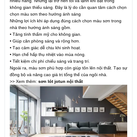
nhiều nắng. Nhưng lại trở nên tối và lạnh khi đặt trong
không gian thiếu sáng. Đây là lý do cần quan tâm cách chọn
chọn màu sơn theo hướng ánh sáng
Những lợi ích khi áp dụng đúng cách chọn màu sơn trong
nhà theo hướng ánh sáng gồm.
• Tăng tính thẩm mỹ cho không gian.
• Giúp căn phòng sáng và rộng hơn.
• Tạo cảm giác dễ chịu khi sinh hoạt.
• Hạn chế hấp thụ nhiệt vào mùa nóng.
• Tiết kiệm chi phí chiếu sáng và trang trí.
Ngoài ra, màu sơn phù hợp còn giúp tôn lên nội thất. Tạo sự
đồng bộ và nâng cao giá trị tổng thể của ngôi nhà.
>> Xem thêm:
sơn lót jotun nội thất