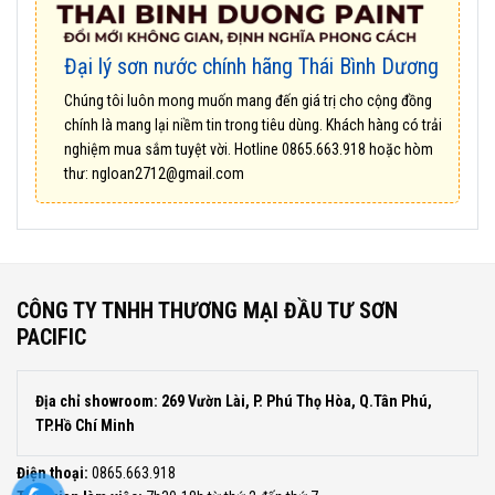
Đại lý sơn nước chính hãng Thái Bình Dương
Chúng tôi luôn mong muốn mang đến giá trị cho cộng đồng
chính là mang lại niềm tin trong tiêu dùng. Khách hàng có trải
nghiệm mua sắm tuyệt vời. Hotline
0865.663.918
hoặc hòm
thư:
ngloan2712@gmail.com
CÔNG TY TNHH THƯƠNG MẠI ĐẦU TƯ SƠN
PACIFIC
Địa chỉ showroom: 269 Vườn Lài, P. Phú Thọ Hòa, Q.Tân Phú,
TP.Hồ Chí Minh
Điện thoại:
0865.663.918