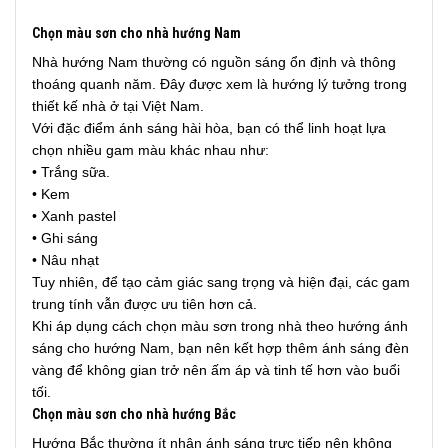
Chọn màu sơn cho nhà hướng Nam
Nhà hướng Nam thường có nguồn sáng ổn định và thông
thoáng quanh năm. Đây được xem là hướng lý tưởng trong
thiết kế nhà ở tại Việt Nam.
Với đặc điểm ánh sáng hài hòa, bạn có thể linh hoạt lựa
chọn nhiều gam màu khác nhau như:
• Trắng sữa.
• Kem
• Xanh pastel
• Ghi sáng
• Nâu nhạt
Tuy nhiên, để tạo cảm giác sang trọng và hiện đại, các gam
trung tính vẫn được ưu tiên hơn cả.
Khi áp dụng cách chọn màu sơn trong nhà theo hướng ánh
sáng cho hướng Nam, bạn nên kết hợp thêm ánh sáng đèn
vàng để không gian trở nên ấm áp và tinh tế hơn vào buổi
tối.
Chọn màu sơn cho nhà hướng Bắc
Hướng Bắc thường ít nhận ánh sáng trực tiếp nên không