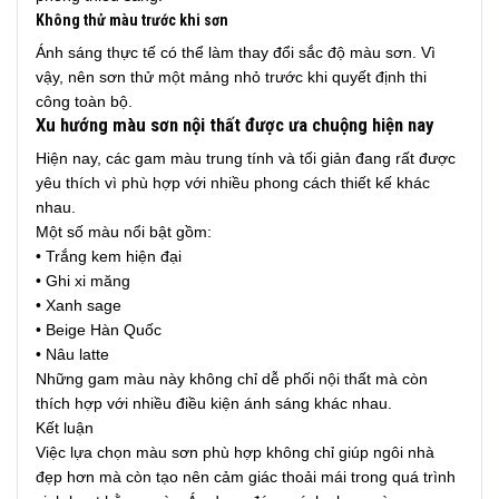
Không thử màu trước khi sơn
Ánh sáng thực tế có thể làm thay đổi sắc độ màu sơn. Vì
vậy, nên sơn thử một mảng nhỏ trước khi quyết định thi
công toàn bộ.
Xu hướng màu sơn nội thất được ưa chuộng hiện nay
Hiện nay, các gam màu trung tính và tối giản đang rất được
yêu thích vì phù hợp với nhiều phong cách thiết kế khác
nhau.
Một số màu nổi bật gồm:
• Trắng kem hiện đại
• Ghi xi măng
• Xanh sage
• Beige Hàn Quốc
• Nâu latte
Những gam màu này không chỉ dễ phối nội thất mà còn
thích hợp với nhiều điều kiện ánh sáng khác nhau.
Kết luận
Việc lựa chọn màu sơn phù hợp không chỉ giúp ngôi nhà
đẹp hơn mà còn tạo nên cảm giác thoải mái trong quá trình