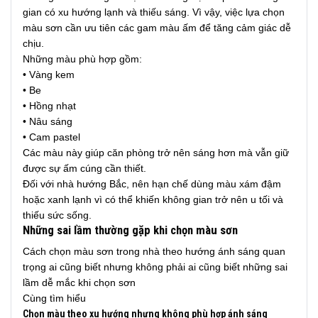
gian có xu hướng lạnh và thiếu sáng. Vì vậy, việc lựa chọn
màu sơn cần ưu tiên các gam màu ấm để tăng cảm giác dễ
chịu.
Những màu phù hợp gồm:
• Vàng kem
• Be
• Hồng nhạt
• Nâu sáng
• Cam pastel
Các màu này giúp căn phòng trở nên sáng hơn mà vẫn giữ
được sự ấm cúng cần thiết.
Đối với nhà hướng Bắc, nên hạn chế dùng màu xám đậm
hoặc xanh lạnh vì có thể khiến không gian trở nên u tối và
thiếu sức sống.
Những sai lầm thường gặp khi chọn màu sơn
Cách chọn màu sơn trong nhà theo hướng ánh sáng quan
trọng ai cũng biết nhưng không phải ai cũng biết những sai
lầm dễ mắc khi chọn sơn
Cùng tìm hiểu
Chọn màu theo xu hướng nhưng không phù hợp ánh sáng