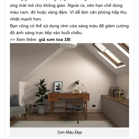
ứng mát mẻ cho không gian. Ngoài ra, nên hạn chế dùng
màu cam, đỏ hoặc vàng đậm. Vì dễ làm căn phòng hấp thụ
nhiệt mạnh hơn.
Bạn cũng có thể sử dụng rèm cửa sáng màu để giảm cường
độ ánh sáng trực tiếp vào buổi chiều.
>> Xem thêm:
giá sơn toa 18l
Sơn Màu Đẹp