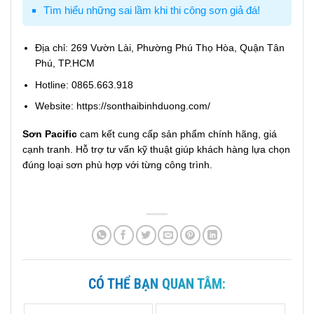
Tìm hiểu những sai lầm khi thi công sơn giả đá!
Địa chỉ: 269 Vườn Lài, Phường Phú Thọ Hòa, Quận Tân
Phú, TP.HCM
Hotline:
0865.663.918
Website:
https://sonthaibinhduong.com/
Sơn Pacific
cam kết cung cấp sản phẩm chính hãng, giá
cạnh tranh. Hỗ trợ tư vấn kỹ thuật giúp khách hàng lựa chọn
đúng loại sơn phù hợp với từng công trình.
CÓ THỂ BẠN QUAN TÂM: