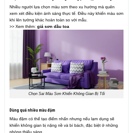
Nhiều người lựa chọn màu sơn theo xu hướng mà quên
xem xét điều kiện ánh sáng thực tế. Điều này khiến màu sơn
khi lên tường khác hoàn toàn so với mẫu.
>> Xem thêm:
giá sơn dầu toa
Chọn Sai Màu Sơn Khiến Không Gian Bị Tối
Dùng quá nhiều màu đậm
Màu đậm có thể tạo điểm nhấn nhưng nếu lạm dụng sẽ
khiến không gian bị nặng nề và bí bách, đặc biệt ở những
phòng thiếu sáng.