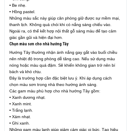
• Be nhẹ.
• Hồng pastel.
Những màu sắc này giúp căn phòng giữ được sự mềm mại,
thanh lịch. Không quá chói khi có nắng sáng chiếu vào.
Ngoài ra, có thể kết hợp nội thất gỗ sáng màu để tạo cảm
giác gần gũi và hiện đại hơn.
Chọn màu sơn cho nhà hướng Tây
Hướng Tây thường nhận ánh nắng gay gắt vào buổi chiều
nên nhiệt độ trong phòng dễ tăng cao. Nếu sử dụng màu
nóng hoặc màu quá đậm. Sẽ khiến không gian trở nên bí
bách và khó chịu.
Đây là trường hợp cần đặc biệt lưu ý. Khi áp dụng cách
chọn màu sơn trong nhà theo hướng ánh sáng.
Các gam màu phù hợp cho nhà hướng Tây gồm:
• Xanh dương nhạt.
• Xanh mint.
• Trắng lạnh.
• Xám nhạt.
• Ghi xanh.
Những gam màu lạnh giúp giảm cảm giác oi bức. Tạo hiệu