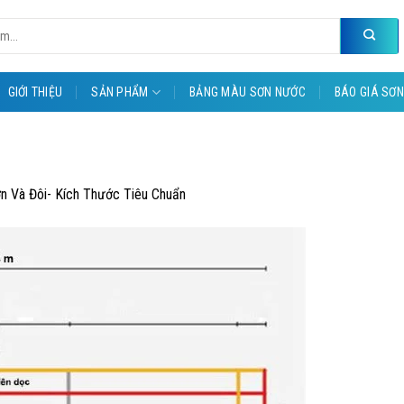
GIỚI THIỆU
SẢN PHẨM
BẢNG MÀU SƠN NƯỚC
BÁO GIÁ SƠN
n Và Đôi- Kích Thước Tiêu Chuẩn