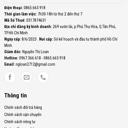
Điện thoại:
0865.663.918
Thời gian làm việc:
7h30-18h từ thứ 2 đến thứ 7
Mã Số Thuế:
0317874631
Địa chỉ đăng ký kinh doanh:
269 vườn lài, p.Phú Thọ Hòa, Q.Tân Phú,
TP.Hồ Chí Minh
Ngày cấp:
8/6/2023 .
Nơi cấp:
Sở kế hoạch và đầu tư thành phố Hồ Chí
Minh.
Giám đốc:
Nguyễn Thị Loan
Hotline:
0967.366.618 - 0865.663.918
Email:
ngloan2712@gmail.com
Thông tin
Chính sách đổi trả hàng
Chính sách vận chuyển
Chính sách riêng tư