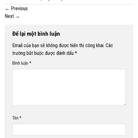
←
Previous
Next
→
Để lại một bình luận
Email của bạn sẽ không được hiển thị công khai.
Các
trường bắt buộc được đánh dấu
*
Bình luận
*
Tên
*