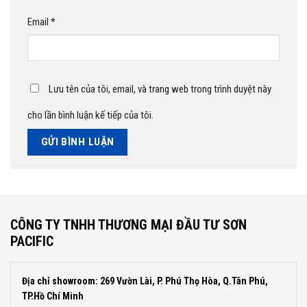
Email
*
Lưu tên của tôi, email, và trang web trong trình duyệt này
cho lần bình luận kế tiếp của tôi.
CÔNG TY TNHH THƯƠNG MẠI ĐẦU TƯ SƠN
PACIFIC
Địa chỉ showroom: 269 Vườn Lài, P. Phú Thọ Hòa, Q.Tân Phú,
TP.Hồ Chí Minh