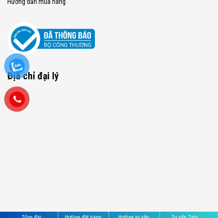
Hướng dẫn mua hàng
Địa chỉ đại lý
Tổng đài:
Hotline đặt hàng:
Hotline tư vấn:
Tư vấn Zalo: