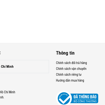
C
Thông tin
Chính sách đổi trả hàng
ồ Chí Minh
Chính sách vận chuyển
Chính sách riêng tư
Hướng dẫn mua hàng
.Hồ Chí Minh
inh.