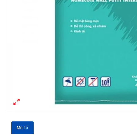
Mô tả