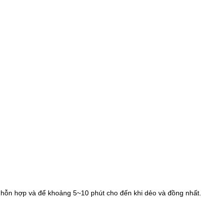
kỹ hỗn hợp và để khoảng 5~10 phút cho đến khi dẻo và đồng nhất.