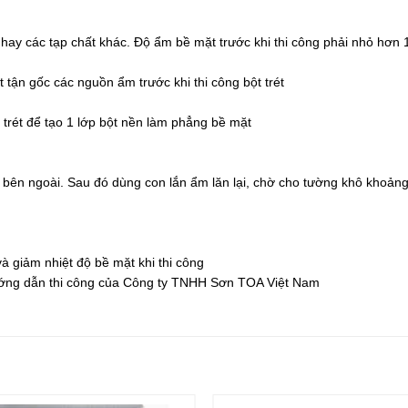
hay các tạp chất khác. Độ ẩm bề mặt trước khi thi công phải nhỏ hơn
 tận gốc các nguồn ẩm trước khi thi công bột trét
 trét để tạo 1 lớp bột nền làm phẳng bề mặt
bên ngoài. Sau đó dùng con lắn ẩm lăn lại, chờ cho tường khô khoảng 
 giảm nhiệt độ bề mặt khi thi công
 hướng dẫn thi công của Công ty TNHH Sơn TOA Việt Nam