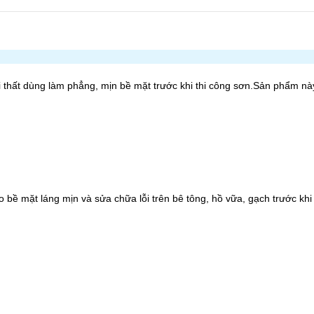
 nội thất dùng làm phẳng, mịn bề mặt trước khi thi công sơn.Sản phẩm n
ạo bề mặt láng mịn và sửa chữa lỗi trên bê tông, hồ vữa, gạch trước khi