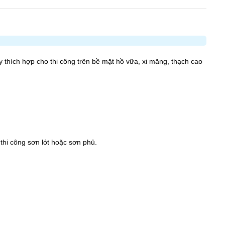
ày thích hợp cho thi công trên bề mặt hồ vữa, xi măng, thạch cao
 thi công sơn lót hoặc sơn phủ.