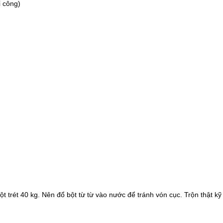
i công)
ột trét 40 kg. Nên đổ bột từ từ vào nước để tránh vón cục. Trộn thật 