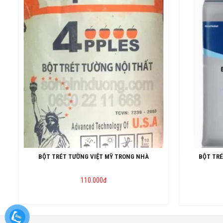
BỘT TRÉT TƯỜNG VIỆT MỸ TRONG NHÀ
BỘT TRÉ
110.000
đ