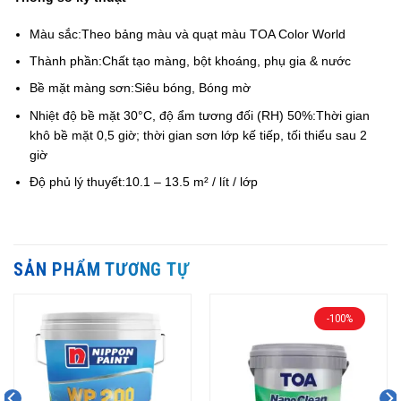
Màu sắc:
Theo bảng màu và quạt màu TOA Color World
Thành phần:
Chất tạo màng, bột khoáng, phụ gia & nước
Bề mặt màng sơn:
Siêu bóng, Bóng mờ
Nhiệt độ bề mặt 30°C, độ ẩm tương đối (RH) 50%:
Thời gian
khô bề mặt 0,5 giờ; thời gian sơn lớp kế tiếp, tối thiểu sau 2
giờ
Độ phủ lý thuyết:
10.1 – 13.5 m² / lít / lớp
SẢN PHẨM TƯƠNG TỰ
-100%