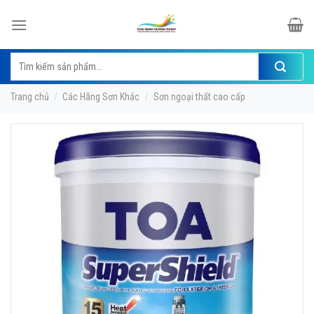
Skip
to
content
Tìm
kiếm:
Trang chủ
/
Các Hãng Sơn Khác
/
Sơn ngoại thất cao cấp