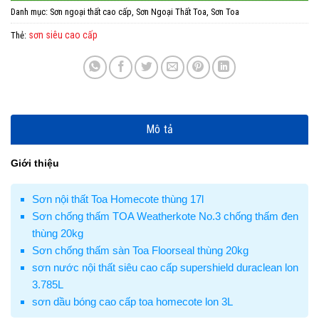
Danh mục:
Sơn ngoại thất cao cấp
,
Sơn Ngoại Thất Toa
,
Sơn Toa
sơn siêu cao cấp
Thẻ:
Mô tả
Giới thiệu
Sơn nội thất Toa Homecote thùng 17l
Sơn chống thấm TOA Weatherkote No.3 chống thấm đen
thùng 20kg
Sơn chống thấm sàn Toa Floorseal thùng 20kg
sơn nước nội thất siêu cao cấp supershield duraclean lon
3.785L
sơn dầu bóng cao cấp toa homecote lon 3L