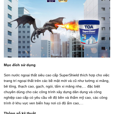
Mục đích sử dụng
Sơn nước ngoại thất siêu cao cấp SuperShield thích hợp cho việc
trang trí ngoại thất trên các bề mặt mới và cũ như tường xi măng,
bê tông, thạch cao, gạch, ngói, tấm xi măng nhẹ,… đặc biệt
chuyên dùng cho các công trình xây dựng dân dụng và công
nghiệp cao cấp có yêu cầu về độ bền và thẩm mỹ cao, các công
trình ở khu vực ven biển hay nơi có độ ẩm cao,…
Thông số kỹ thuật