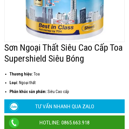
Sơn Ngoại Thất Siêu Cao Cấp Toa
Supershield Siêu Bóng
Thương hiệu:
Toa
Loại:
Ngoại thất
Phân khúc sản phẩm:
Siêu Cao cấp
TƯ VẤN NHANH QUA ZALO
HOTLINE: 0865.663.918