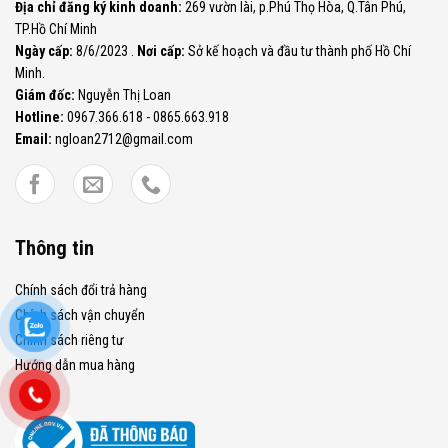
Địa chỉ đăng ký kinh doanh:
269 vườn lài, p.Phú Thọ Hòa, Q.Tân Phú,
TP.Hồ Chí Minh
Ngày cấp:
8/6/2023 .
Nơi cấp:
Sở kế hoạch và đầu tư thành phố Hồ Chí
Minh.
Giám đốc:
Nguyễn Thị Loan
Hotline:
0967.366.618 - 0865.663.918
Email:
ngloan2712@gmail.com
Thông tin
Chính sách đổi trả hàng
Chính sách vận chuyển
Chính sách riêng tư
Hướng dẫn mua hàng