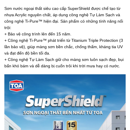
Sơn nước ngoại thất siêu cao cấp SuperShield được chế tạo từ
nhựa Acrylic nguyên chất, áp dụng công nghệ Tự Làm Sạch và
công nghệ Ti-Pure™ hiện đại. Sản phẩm có những tính năng nổi
trội:
+ Bảo vệ công trình lên đến 15 năm.
+ Công nghệ Ti-Pure™ phát triển từ Titanium Triple Protection (3
lần bảo vệ), giúp màng sơn bền chắc, chống thấm, kháng tia UV
và đạt đến độ bền tối đa.
+ Công nghệ Tự Làm Sạch giữ cho màng sơn luôn sạch đẹp, bụi
bẩn khó bám và dễ dàng bị cuốn trôi khi trời mưa hay có nước.