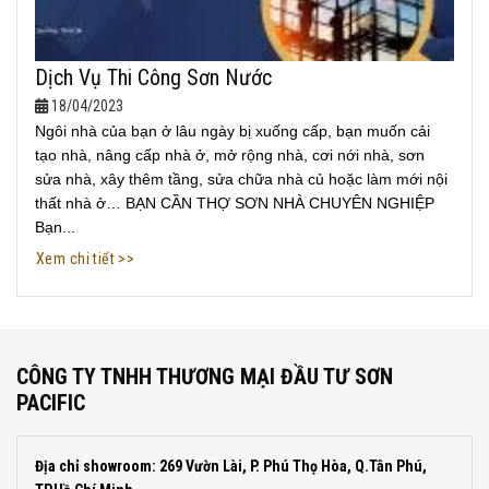
Dịch Vụ Thi Công Sơn Nước
18/04/2023
Ngôi nhà của bạn ở lâu ngày bị xuống cấp, bạn muốn cải
tạo nhà, nâng cấp nhà ở, mở rộng nhà, cơi nới nhà, sơn
sửa nhà, xây thêm tầng, sửa chữa nhà củ hoặc làm mới nội
thất nhà ở… BẠN CẦN THỢ SƠN NHÀ CHUYÊN NGHIỆP
Bạn...
Xem chi tiết >>
CÔNG TY TNHH THƯƠNG MẠI ĐẦU TƯ SƠN
PACIFIC
Địa chỉ showroom: 269 Vườn Lài, P. Phú Thọ Hòa, Q.Tân Phú,