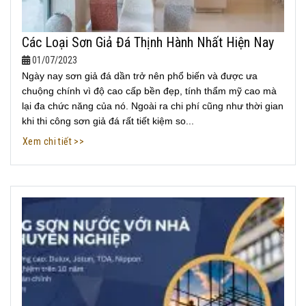
Các Loại Sơn Giả Đá Thịnh Hành Nhất Hiện Nay
01/07/2023
Ngày nay sơn giả đá dần trở nên phổ biến và được ưa
chuộng chính vì độ cao cấp bền đẹp, tính thẩm mỹ cao mà
lại đa chức năng của nó. Ngoài ra chi phí cũng như thời gian
khi thi công sơn giả đá rất tiết kiệm so...
Xem chi tiết >>