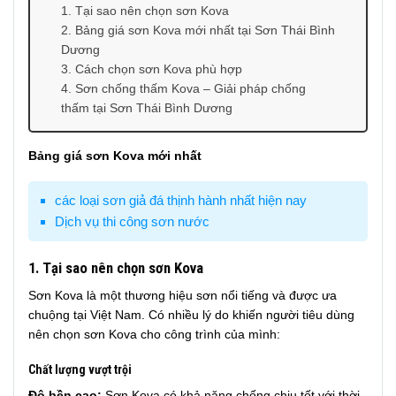
1. Tại sao nên chọn sơn Kova
2. Bảng giá sơn Kova mới nhất tại Sơn Thái Bình
Dương
3. Cách chọn sơn Kova phù hợp
4. Sơn chống thấm Kova – Giải pháp chống
thấm tại Sơn Thái Bình Dương
Bảng giá sơn Kova mới nhất
các loại sơn giả đá thịnh hành nhất hiện nay
Dịch vụ thi công sơn nước
1. Tại sao nên chọn sơn Kova
Sơn Kova là một thương hiệu sơn nổi tiếng và được ưa
chuộng tại Việt Nam. Có nhiều lý do khiến người tiêu dùng
nên chọn sơn Kova cho công trình của mình:
Chất lượng vượt trội
Độ bền cao:
Sơn Kova có khả năng chống chịu tốt với thời