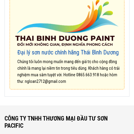
Đại lý sơn nước chính hãng Thái Bình Dương
Chúng tôi luôn mong muốn mang đến giá trị cho cộng đồng
chính là mang lại niềm tin trong tiêu dùng. Khách hàng có trải
nghiệm mua sắm tuyệt vời. Hotline
0865.663.918
hoặc hòm
thư:
ngloan2712@gmail.com
CÔNG TY TNHH THƯƠNG MẠI ĐẦU TƯ SƠN
PACIFIC