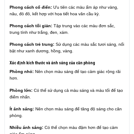
Phong cách cổ điển:
Ưu tiên các màu ấm áp như vàng,
nâu, đỏ đô, kết hợp với họa tiết hoa văn cầu kỳ.
Phong cách tối giản:
Tập trung vào các màu đơn sắc,
trung tính như trắng, đen, xám.
Phong cách trẻ trung:
Sử dụng các màu sắc tươi sáng, nổi
bật như xanh dương, hồng, vàng.
Xác định kích thước và ánh sáng của căn phòng
Phòng nhỏ:
Nên chọn màu sáng để tạo cảm giác rộng rãi
hơn.
Phòng lớn:
Có thể sử dụng cả màu sáng và màu tối để tạo
điểm nhấn.
Ít ánh sáng:
Nên chọn màu sáng để tăng độ sáng cho căn
phòng.
Nhiều ánh sáng:
Có thể chọn màu đậm hơn để tạo cảm
giác ấm cúng.