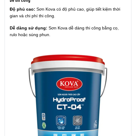
Dễ thi công
Độ phủ cao:
Sơn Kova có độ phủ cao, giúp tiết kiệm thời
gian và chi phí thi công.
Dễ dàng sử dụng:
Sơn Kova dễ dàng thi công bằng cọ,
rulo hoặc súng phun.