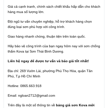
Giá cả cạnh tranh, chính sách chiết khấu hấp dẫn cho khách
hàng mua số lượng lớn.
Đội ngũ tư vấn chuyên nghiệp, hỗ trợ khách hàng chọn
đúng loại sơn phù hợp với công trình.
Giao hàng nhanh chóng, thuận tiện trên toàn quốc.
Hãy bảo vệ công trình của bạn ngay hôm nay với sơn chống
thấm Kova tại Sơn Thái Bình Dương.
Liên hệ ngay để được tư vấn và báo giá tốt nhất!
Địa chỉ: 269 Vườn Lài, phường Phú Thọ Hòa, quận Tân
Phú, T.p Hồ Chí Minh
Hotline: 0865.663.918
Email:
ngloan2712@gmail.com
Trên đây là một số thông tin về
bảng giá sơn Kova mới