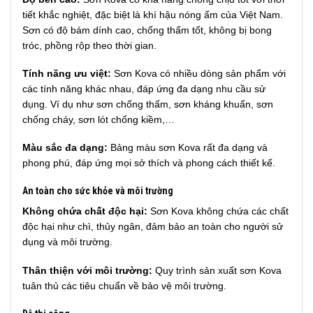
tiết khắc nghiệt, đặc biệt là khí hậu nóng ẩm của Việt Nam.
Sơn có độ bám dính cao, chống thấm tốt, không bị bong
tróc, phồng rộp theo thời gian.
Tính năng ưu việt:
Sơn Kova có nhiều dòng sản phẩm với
các tính năng khác nhau, đáp ứng đa dạng nhu cầu sử
dụng. Ví dụ như sơn chống thấm, sơn kháng khuẩn, sơn
chống cháy, sơn lót chống kiềm,…
Màu sắc đa dạng:
Bảng màu sơn Kova rất đa dạng và
phong phú, đáp ứng mọi sở thích và phong cách thiết kế.
An toàn cho sức khỏe và môi trường
Không chứa chất độc hại:
Sơn Kova không chứa các chất
độc hại như chì, thủy ngân, đảm bảo an toàn cho người sử
dụng và môi trường.
Thân thiện với môi trường:
Quy trình sản xuất sơn Kova
tuân thủ các tiêu chuẩn về bảo vệ môi trường.