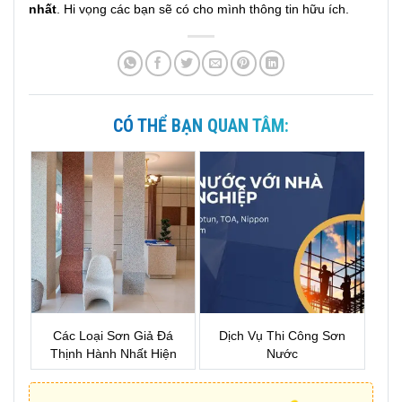
nhất
. Hi vọng các bạn sẽ có cho mình thông tin hữu ích.
CÓ THỂ BẠN QUAN TÂM:
Các Loại Sơn Giả Đá
Dịch Vụ Thi Công Sơn
Thịnh Hành Nhất Hiện
Nước
Nay