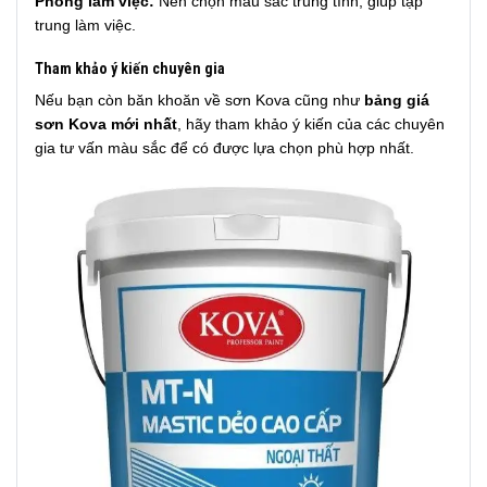
Phòng làm việc:
Nên chọn màu sắc trung tính, giúp tập
trung làm việc.
Tham khảo ý kiến chuyên gia
Nếu bạn còn băn khoăn về sơn Kova cũng như
bảng giá
sơn Kova mới nhất
, hãy tham khảo ý kiến của các chuyên
gia tư vấn màu sắc để có được lựa chọn phù hợp nhất.