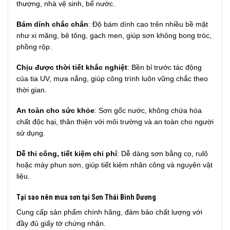
thượng, nhà vệ sinh, bể nước.
Bám dính chắc chắn
: Độ bám dính cao trên nhiều bề mặt
như xi măng, bê tông, gạch men, giúp sơn không bong tróc,
phồng rộp.
Chịu được thời tiết khắc nghiệt
: Bền bỉ trước tác động
của tia UV, mưa nắng, giúp công trình luôn vững chắc theo
thời gian.
An toàn cho sức khỏe
: Sơn gốc nước, không chứa hóa
chất độc hại, thân thiện với môi trường và an toàn cho người
sử dụng.
Dễ thi công, tiết kiệm chi phí
: Dễ dàng sơn bằng cọ, rulô
hoặc máy phun sơn, giúp tiết kiệm nhân công và nguyên vật
liệu.
Tại sao nên mua sơn tại Sơn Thái Bình Dương
Cung cấp sản phẩm chính hãng, đảm bảo chất lượng với
đầy đủ giấy tờ chứng nhận.