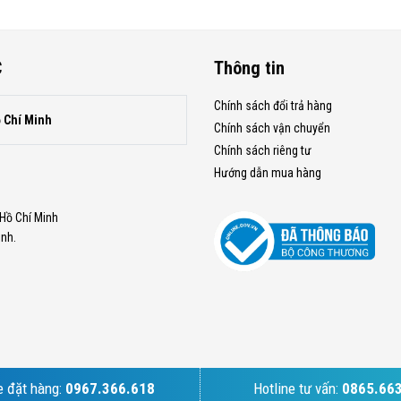
C
Thông tin
Chính sách đổi trả hàng
ồ Chí Minh
Chính sách vận chuyển
Chính sách riêng tư
Hướng dẫn mua hàng
.Hồ Chí Minh
inh.
e đặt hàng:
0967.366.618
Hotline tư vấn:
0865.66