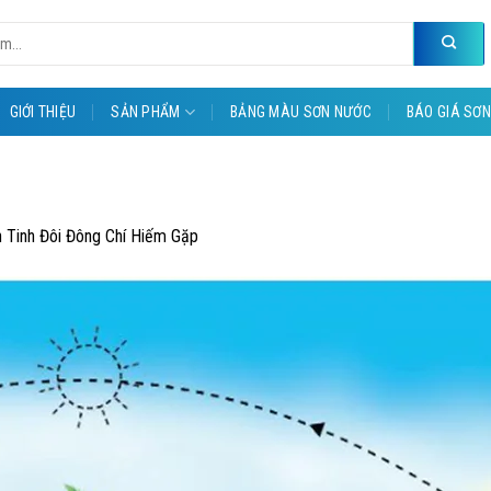
GIỚI THIỆU
SẢN PHẨM
BẢNG MÀU SƠN NƯỚC
BÁO GIÁ SƠN
h Tinh Đôi Đông Chí Hiếm Gặp