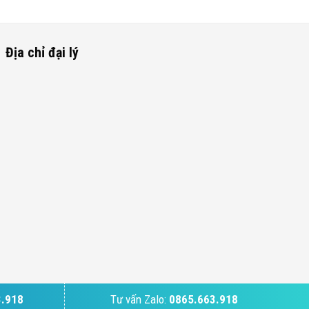
Địa chỉ đại lý
3.918
Tư vấn Zalo:
0865.663.918