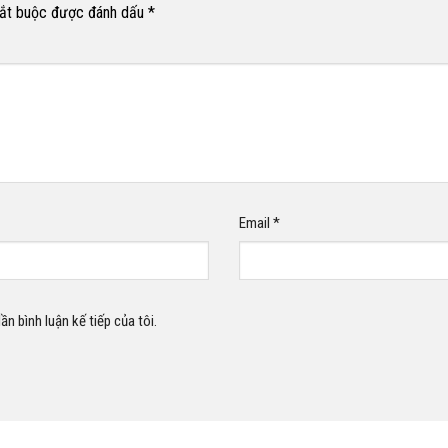
bắt buộc được đánh dấu
*
Email
*
ần bình luận kế tiếp của tôi.