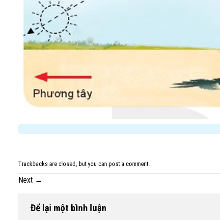
Trackbacks are closed, but you can
post a comment
.
Next
→
Để lại một bình luận