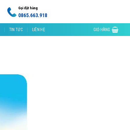
Gọi đặt hàng
0865.663.918
TIN TỨC
LIÊN HỆ
GIỎ HÀNG