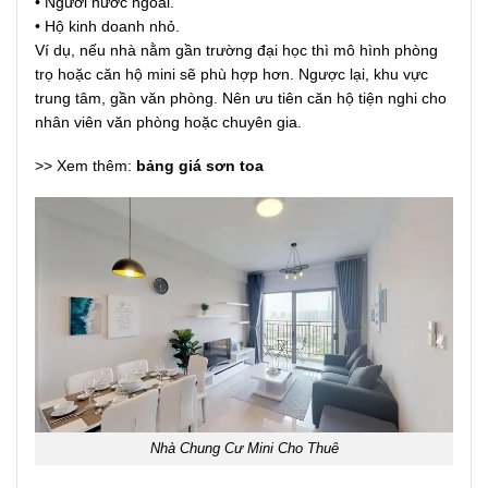
• Người nước ngoài.
• Hộ kinh doanh nhỏ.
Ví dụ, nếu nhà nằm gần trường đại học thì mô hình phòng
trọ hoặc căn hộ mini sẽ phù hợp hơn. Ngược lại, khu vực
trung tâm, gần văn phòng. Nên ưu tiên căn hộ tiện nghi cho
nhân viên văn phòng hoặc chuyên gia.
>> Xem thêm:
bảng giá sơn toa
Nhà Chung Cư Mini Cho Thuê