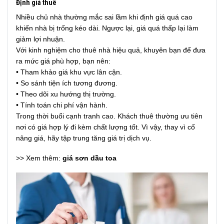
Định giá thuê
Nhiều chủ nhà thường mắc sai lầm khi định giá quá cao
khiến nhà bị trống kéo dài. Ngược lại, giá quá thấp lại làm
giảm lợi nhuận.
Với kinh nghiệm cho thuê nhà hiệu quả, khuyên bạn để đưa
ra mức giá phù hợp, bạn nên:
• Tham khảo giá khu vực lân cận.
• So sánh tiện ích tương đương.
• Theo dõi xu hướng thị trường.
• Tính toán chi phí vận hành.
Trong thời buổi cạnh tranh cao. Khách thuê thường ưu tiên
nơi có giá hợp lý đi kèm chất lượng tốt. Vì vậy, thay vì cố
nâng giá, hãy tập trung tăng giá trị dịch vụ.
>> Xem thêm:
giá sơn dầu toa