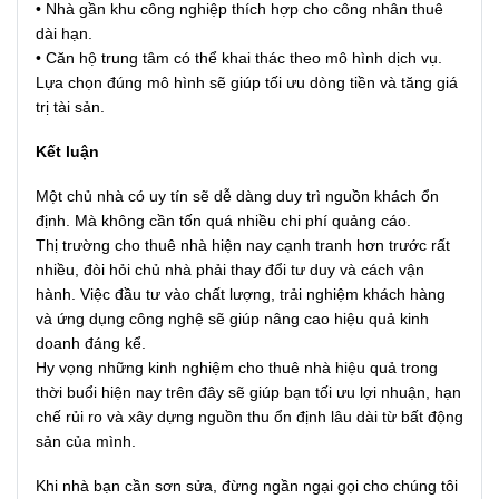
• Nhà gần khu công nghiệp thích hợp cho công nhân thuê
dài hạn.
• Căn hộ trung tâm có thể khai thác theo mô hình dịch vụ.
Lựa chọn đúng mô hình sẽ giúp tối ưu dòng tiền và tăng giá
trị tài sản.
Kết luận
Một chủ nhà có uy tín sẽ dễ dàng duy trì nguồn khách ổn
định. Mà không cần tốn quá nhiều chi phí quảng cáo.
Thị trường cho thuê nhà hiện nay cạnh tranh hơn trước rất
nhiều, đòi hỏi chủ nhà phải thay đổi tư duy và cách vận
hành. Việc đầu tư vào chất lượng, trải nghiệm khách hàng
và ứng dụng công nghệ sẽ giúp nâng cao hiệu quả kinh
doanh đáng kể.
Hy vọng những kinh nghiệm cho thuê nhà hiệu quả trong
thời buổi hiện nay trên đây sẽ giúp bạn tối ưu lợi nhuận, hạn
chế rủi ro và xây dựng nguồn thu ổn định lâu dài từ bất động
sản của mình.
Khi nhà bạn cần sơn sửa, đừng ngần ngại gọi cho chúng tôi