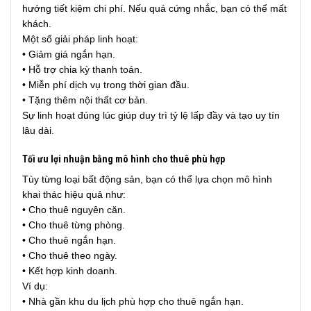
hướng tiết kiệm chi phí. Nếu quá cứng nhắc, bạn có thể mất
khách.
Một số giải pháp linh hoạt:
• Giảm giá ngắn hạn.
• Hỗ trợ chia kỳ thanh toán.
• Miễn phí dịch vụ trong thời gian đầu.
• Tặng thêm nội thất cơ bản.
Sự linh hoạt đúng lúc giúp duy trì tỷ lệ lấp đầy và tạo uy tín
lâu dài.
Tối ưu lợi nhuận bằng mô hình cho thuê phù hợp
Tùy từng loại bất động sản, bạn có thể lựa chọn mô hình
khai thác hiệu quả như:
• Cho thuê nguyên căn.
• Cho thuê từng phòng.
• Cho thuê ngắn hạn.
• Cho thuê theo ngày.
• Kết hợp kinh doanh.
Ví dụ:
• Nhà gần khu du lịch phù hợp cho thuê ngắn hạn.