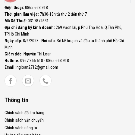
Điện thoại:
0865.663.918
Thời gian làm việc:
7h30-18h từ thứ 2 đến thứ 7
Mã Số Thuế:
0317874631
Địa chỉ đăng ký kinh doanh:
269 vườn lài, p.Phú Thọ Hòa, Q.Tân Phú,
TP.Hồ Chí Minh
Ngày cấp:
8/6/2023 .
Nơi cấp:
Sở kế hoạch và đầu tư thành phố Hồ Chí
Minh.
Giám đốc:
Nguyễn Thị Loan
Hotline:
0967.366.618 - 0865.663.918
Email:
ngloan2712@gmail.com
Thông tin
Chính sách đổi trả hàng
Chính sách vận chuyển
Chính sách riêng tư