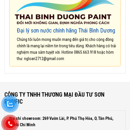
Đại lý sơn nước chính hãng Thái Bình Dương
Chúng tôi luôn mong muốn mang đến giá trị cho cộng đồng
chính là mang lại niềm tin trong tiêu dùng. Khách hàng có trải
nghiệm mua sắm tuyệt vời. Hotline
0865.663.918
hoặc hòm
thư:
ngloan2712@gmail.com
CÔNG TY TNHH THƯƠNG MẠI ĐẦU TƯ SƠN
PACIFIC
Địa chỉ showroom: 269 Vườn Lài, P. Phú Thọ Hòa, Q.Tân Phú,
TP.Hồ Chí Minh