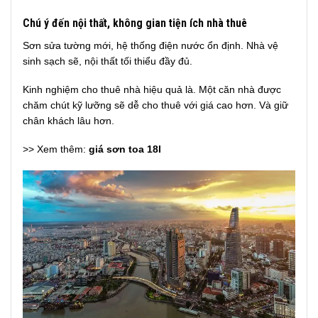
Chú ý đến nội thất, không gian tiện ích nhà thuê
Sơn sửa tường mới, hệ thống điện nước ổn định. Nhà vệ
sinh sạch sẽ, nội thất tối thiểu đầy đủ.
Kinh nghiệm cho thuê nhà hiệu quả là. Một căn nhà được
chăm chút kỹ lưỡng sẽ dễ cho thuê với giá cao hơn. Và giữ
chân khách lâu hơn.
>> Xem thêm:
giá sơn toa 18l