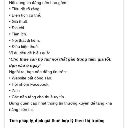
Nội dung tin đăng nên bao gồm:
• Tiêu đề rõ ràng.
• Diện tích cụ thể.
• Giá thuê.
• Địa chỉ.
• Tiện ích.
• Nội thất đi kèm.
• Điều kiện thuê.
Ví dụ tiêu đề hiệu quả:
“
Cho thuê căn hộ full nội thất gần trung tâm, giá tốt,
dọn vào ở ngay
”
Ngoài ra, bạn nên đăng tin trên:
• Website bất động sản.
• Hội nhóm Facebook.
• Zalo.
• Các nền tảng cho thuê uy tín.
Đừng quên cập nhật thông tin thường xuyên để tăng khả
năng hiển thị.
Tính pháp lý, định giá thuê hợp lý theo thị trường