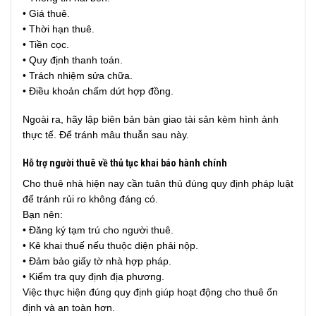
• Giá thuê.
• Thời hạn thuê.
• Tiền cọc.
• Quy định thanh toán.
• Trách nhiệm sửa chữa.
• Điều khoản chấm dứt hợp đồng.
Ngoài ra, hãy lập biên bản bàn giao tài sản kèm hình ảnh
thực tế. Để tránh mâu thuẫn sau này.
Hỗ trợ người thuê về thủ tục khai báo hành chính
Cho thuê nhà hiện nay cần tuân thủ đúng quy định pháp luật
để tránh rủi ro không đáng có.
Bạn nên:
• Đăng ký tạm trú cho người thuê.
• Kê khai thuế nếu thuộc diện phải nộp.
• Đảm bảo giấy tờ nhà hợp pháp.
• Kiểm tra quy định địa phương.
Việc thực hiện đúng quy định giúp hoạt động cho thuê ổn
định và an toàn hơn.