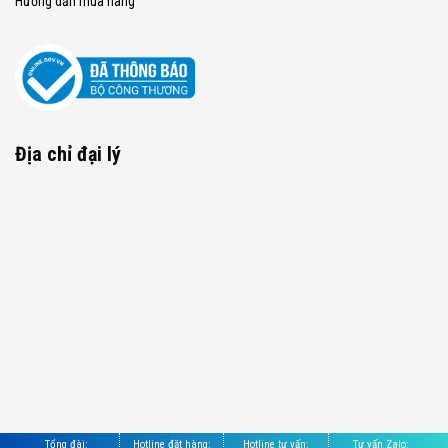
Hướng dẫn mua hàng
Địa chỉ đại lý
Tổng đài:
Hotline đặt hàng:
Hotline tư vấn:
Tư vấn Zalo: