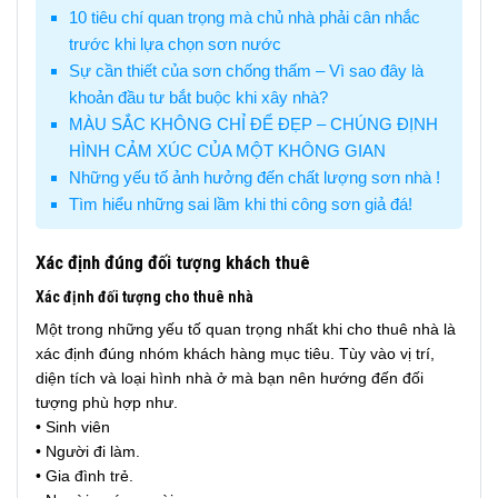
10 tiêu chí quan trọng mà chủ nhà phải cân nhắc
trước khi lựa chọn sơn nước
Sự cần thiết của sơn chống thấm – Vì sao đây là
khoản đầu tư bắt buộc khi xây nhà?
MÀU SẮC KHÔNG CHỈ ĐỂ ĐẸP – CHÚNG ĐỊNH
HÌNH CẢM XÚC CỦA MỘT KHÔNG GIAN
Những yếu tố ảnh hưởng đến chất lượng sơn nhà !
Tìm hiểu những sai lầm khi thi công sơn giả đá!
Xác định đúng đối tượng khách thuê
Xác định đối tượng cho thuê nhà
Một trong những yếu tố quan trọng nhất khi cho thuê nhà là
xác định đúng nhóm khách hàng mục tiêu. Tùy vào vị trí,
diện tích và loại hình nhà ở mà bạn nên hướng đến đối
tượng phù hợp như.
• Sinh viên
• Người đi làm.
• Gia đình trẻ.