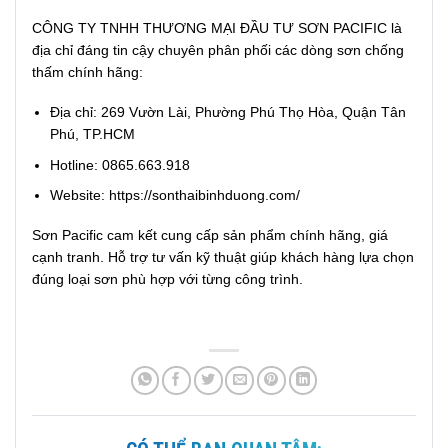
CÔNG TY TNHH THƯƠNG MẠI ĐẦU TƯ SƠN PACIFIC là
địa chỉ đáng tin cậy chuyên phân phối các dòng sơn chống
thấm chính hãng:
Địa chỉ: 269 Vườn Lài, Phường Phú Thọ Hòa, Quận Tân
Phú, TP.HCM
Hotline:
0865.663.918
Website:
https://sonthaibinhduong.com/
Sơn Pacific cam kết cung cấp sản phẩm chính hãng, giá
cạnh tranh. Hỗ trợ tư vấn kỹ thuật giúp khách hàng lựa chọn
đúng loại sơn phù hợp với từng công trình.