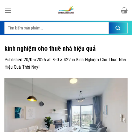
Skip
to
content
Tìm
kiếm:
kinh nghiệm cho thuê nhà hiệu quả
Published
20/05/2026
at
750 × 422
in
Kinh Nghiệm Cho Thuê Nhà
Hiệu Quả Thời Nay!