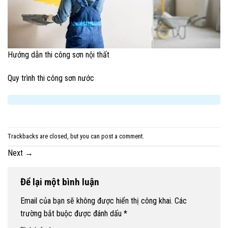
Hướng dẫn thi công sơn nội thất
Quy trình thi công sơn nước​
Trackbacks are closed, but you can
post a comment
.
Next
→
Để lại một bình luận
Email của bạn sẽ không được hiển thị công khai.
Các
trường bắt buộc được đánh dấu
*