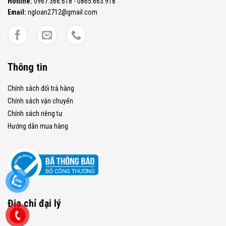
Hotline:
0967.366.618 - 0865.663.918
Email:
ngloan2712@gmail.com
Thông tin
Chính sách đổi trả hàng
Chính sách vận chuyển
Chính sách riêng tư
Hướng dẫn mua hàng
Địa chỉ đại lý