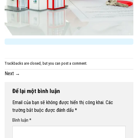
Trackbacks are closed, but you can
post a comment
.
Next
→
Để lại một bình luận
Email của bạn sẽ không được hiển thị công khai.
Các
trường bắt buộc được đánh dấu
*
Bình luận
*