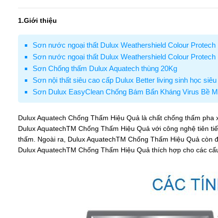
1.Giới thiệu
Sơn nước ngoại thất Dulux Weathershield Colour Protech
Sơn nước ngoại thất Dulux Weathershield Colour Protech
Sơn Chống thấm Dulux Aquatech thùng 20Kg
Sơn nội thất siêu cao cấp Dulux Better living sinh học siê
Sơn Dulux EasyClean Chống Bám Bẩn Kháng Virus Bề Mặ
Dulux Aquatech Chống Thấm Hiệu Quả là chất chống thấm pha xi
Dulux AquatechTM Chống Thấm Hiệu Quả với công nghệ tiên tiến 
thấm. Ngoài ra, Dulux AquatechTM Chống Thấm Hiệu Quả còn đe
Dulux AquatechTM Chống Thấm Hiệu Quả thích hợp cho các cấu 