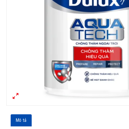
Mô tả