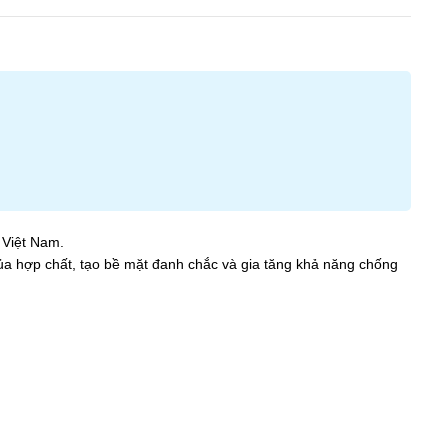
 Việt Nam.
ủa hợp chất, tạo bề mặt đanh chắc và gia tăng khả năng chống