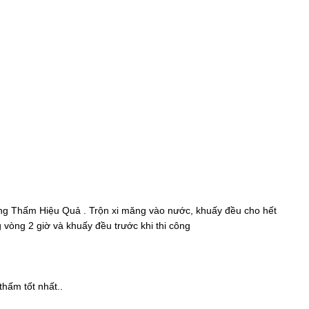
Chống Thấm Hiệu Quả . Trộn xi măng vào nước, khuấy đều cho hết
vòng 2 giờ và khuấy đều trước khi thi công
hấm tốt nhất..