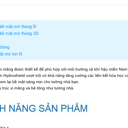
 bề mặt mờ thùng 5l
 bề mặt mờ thùng 15l
u bóng
t mờ lon 5l
 măng được thiết kế để phù hợp với môi trường và khí hậu miền Nam
Hydroshield vượt trội có khả năng tăng cường các liên kết hóa học c
m lại bề mặt sáng mịn cho tường nhà bạn.
trúc xi măng và bê tông như tường nhà.