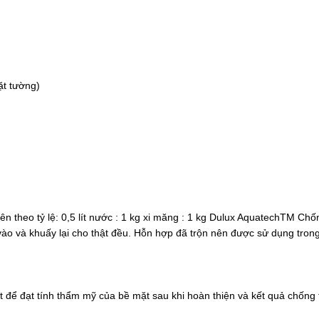
ặt tường)
lên theo tỷ lệ: 0,5 lít nước : 1 kg xi măng : 1 kg Dulux AquatechTM 
và khuấy lại cho thật đều. Hỗn hợp đã trộn nên được sử dụng trong 
 để đạt tính thẩm mỹ của bề mặt sau khi hoàn thiện và kết quả chống t