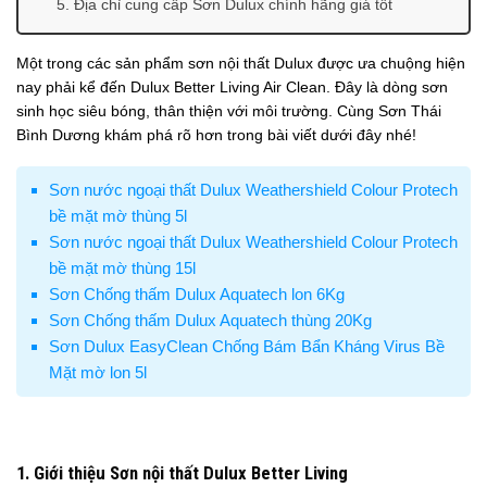
5. Địa chỉ cung cấp Sơn Dulux chính hãng giá tốt
Một trong các sản phẩm sơn nội thất Dulux được ưa chuộng hiện
nay phải kể đến Dulux Better Living Air Clean. Đây là dòng sơn
sinh học siêu bóng, thân thiện với môi trường. Cùng Sơn Thái
Bình Dương khám phá rõ hơn trong bài viết dưới đây nhé!
Sơn nước ngoại thất Dulux Weathershield Colour Protech
bề mặt mờ thùng 5l
Sơn nước ngoại thất Dulux Weathershield Colour Protech
bề mặt mờ thùng 15l
Sơn Chống thấm Dulux Aquatech lon 6Kg
Sơn Chống thấm Dulux Aquatech thùng 20Kg
Sơn Dulux EasyClean Chống Bám Bẩn Kháng Virus Bề
Mặt mờ lon 5l
1. Giới thiệu Sơn nội thất Dulux Better Living