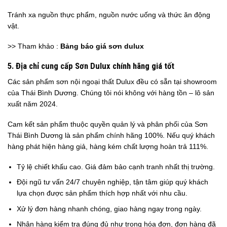
Tránh xa nguồn thực phẩm, nguồn nước uống và thức ăn động
vật.
>> Tham khảo :
Bảng báo giá sơn dulux
5. Địa chỉ cung cấp Sơn Dulux chính hãng giá tốt
Các sản phẩm sơn nội ngoại thất Dulux đều có sẵn tại showroom
của Thái Bình Dương. Chúng tôi nói không với hàng tồn – lô sản
xuất năm 2024.
Cam kết sản phẩm thuộc quyền quản lý và phân phối của Sơn
Thái Bình Dương là sản phẩm chính hãng 100%. Nếu quý khách
hàng phát hiện hàng giả, hàng kém chất lượng hoàn trả 111%.
Tỷ lệ chiết khấu cao. Giá đảm bảo cạnh tranh nhất thị trường.
Đội ngũ tư vấn 24/7 chuyên nghiệp, tận tâm giúp quý khách
lựa chọn được sản phẩm thích hợp nhất với nhu cầu.
Xử lý đơn hàng nhanh chóng, giao hàng ngay trong ngày.
Nhận hàng kiểm tra đúng đủ như trong hóa đơn, đơn hàng đã