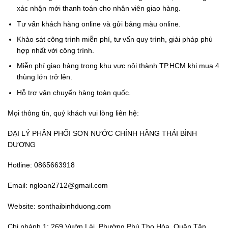
xác nhận mới thanh toán cho nhân viên giao hàng.
Tư vấn khách hàng online và gửi bảng màu online.
Khảo sát công trình miễn phí, tư vấn quy trình, giải pháp phù
hợp nhất với công trình.
Miễn phí giao hàng trong khu vực nội thành TP.HCM khi mua 4
thùng lớn trở lên.
Hỗ trợ vận chuyển hàng toàn quốc.
Mọi thông tin, quý khách vui lòng liên hệ:
ĐẠI LÝ PHÂN PHỐI SƠN NƯỚC CHÍNH HÃNG THÁI BÌNH
DƯƠNG
Hotline: 0865663918
Email: ngloan2712@gmail.com
Website: sonthaibinhduong.com
Chi nhánh 1: 269 Vườn Lài, Phường Phú Thọ Hòa, Quận Tân