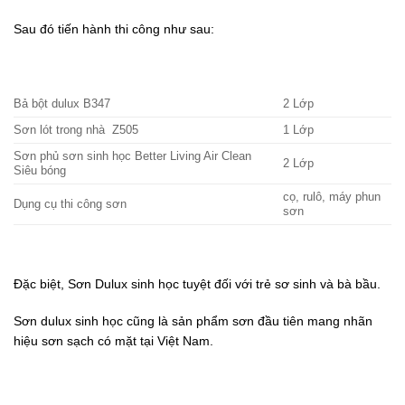
Sau đó tiến hành thi công như sau:
Bả bột dulux B347
2 Lớp
Sơn lót trong nhà Z505
1 Lớp
Sơn phủ sơn sinh học Better Living Air Clean
2 Lớp
Siêu bóng
cọ, rulô, máy phun
Dụng cụ thi công sơn
sơn
Đặc biệt, Sơn Dulux sinh học tuyệt đối với trẻ sơ sinh và bà bầu.
Sơn dulux sinh học cũng là sản phẩm sơn đầu tiên mang nhãn
hiệu sơn sạch có mặt tại Việt Nam.