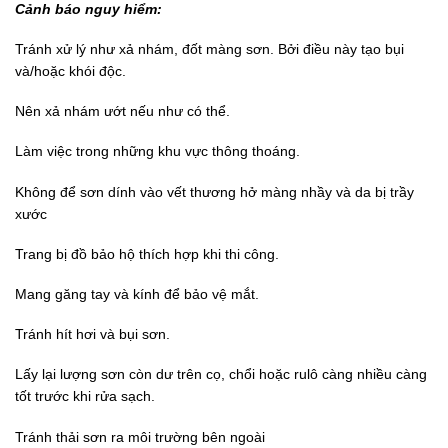
Cảnh báo nguy hiểm:
Tránh xử lý như xả nhám, đốt màng sơn. Bởi điều này tạo bụi
và/hoặc khói độc.
Nên xả nhám ướt nếu như có thể.
Làm việc trong những khu vực thông thoáng.
Không để sơn dính vào vết thương hở màng nhầy và da bị trầy
xước
Trang bị đồ bảo hộ thích hợp khi thi công.
Mang găng tay và kính để bảo vệ mắt.
Tránh hít hơi và bụi sơn.
Lấy lại lượng sơn còn dư trên cọ, chổi hoặc rulô càng nhiều càng
tốt trước khi rửa sạch.
Tránh thải sơn ra môi trường bên ngoài