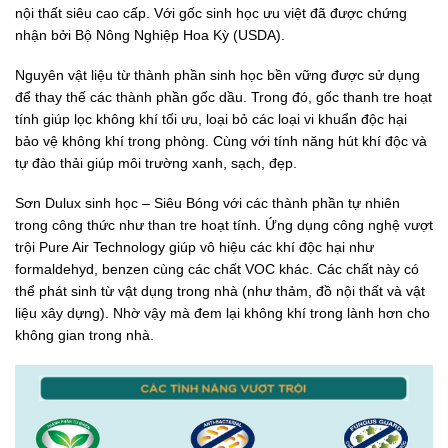
nội thất siêu cao cấp. Với gốc sinh học ưu việt đã được chứng
nhận bởi Bộ Nông Nghiệp Hoa Kỳ (USDA).
Nguyên vật liệu từ thành phần sinh học bền vững được sử dụng
để thay thế các thành phần gốc dầu. Trong đó, gốc thanh tre hoạt
tính giúp lọc không khí tối ưu, loại bỏ các loại vi khuẩn độc hại
bảo vệ không khí trong phòng. Cùng với tính năng hút khí độc và
tự đào thải giúp môi trường xanh, sạch, đẹp.
Sơn Dulux sinh học – Siêu Bóng với các thành phần tự nhiên
trong công thức như than tre hoạt tính. Ứng dụng công nghệ vượt
trội Pure Air Technology giúp vô hiệu các khí độc hại như
formaldehyd, benzen cùng các chất VOC khác. Các chất này có
thể phát sinh từ vật dụng trong nhà (như thảm, đồ nội thất và vật
liệu xây dựng). Nhờ vậy mà đem lại không khí trong lành hơn cho
không gian trong nhà.