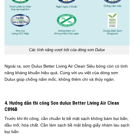
Các tính năng vượt trội của dòng sơn Dulux
Ngoài ra, sơn Dulux Better Living Air Clean Siêu bóng còn có tính
năng kháng khuẩn hiệu quả. Cùng với ưu việt của dòng sơn
Dulux giúp chống nấm mốc, không thêm chì và thủy ngân.
4. Hướng dẫn thi công Sơn dulux Better Living Air Clean
C896B
Trước khi thi công, cần chuẩn bị bề mặt sạch không bám bụi bẩn,
dầu mỡ, hóa chất. Cần làm sạch bề mặt bằng giấy nhám lau sạch
bụi bẩn.