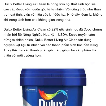
Dulux Better Living Air Clean là dòng sơn nội thất sinh học siêu
cao cấp được với nguồn gốc từ tự nhiên. Với công thức như than
tre hoạt tính, giúp vô hiệu các khí độc hại. Nhờ vậy, đem lại không
khí trong lành hơn cho không gian trong nhà.
Dulux Better Living Air Clean có 22% gốc sinh học đã được chứng
nhận bởi Bộ Nông Nghiệp Hoa Kỳ – USDA. Được truyền cảm
hứng từ thiên nhiên, Dulux Better Living Air Clean tận dụng
nguyên vật liệu tự nhiên với các thành phần sinh học bền vững.
Thay thế cho các thành phần gốc dầu, giúp cho sản phẩm thân
thiện với môi trường hơn.