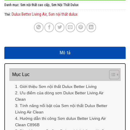
Danh mục:
Sơn nội thất cao cấp
,
Sơn Nội Thất Dulux
Dulux Better Living Air
Sơn nội thất dulux
Thẻ:
,
Mô tả
Mục Lục
1. Giới thiệu Sơn nội thất Dulux Better Living
2. Ưu điểm của dòng sơn Dulux Better Living Air
Clean
3. Tính năng nổi bật của Sơn nội thất Dulux Better
Living Air Clean
4. Hướng dẫn thi công Sơn dulux Better Living Air
Clean C896B