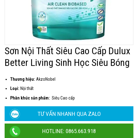
Sơn Nội Thất Siêu Cao Cấp Dulux
Better Living Sinh Học Siêu Bóng
Thương hiệu:
AkzoNobel
Loại:
Nội thất
Phân khúc sản phẩm:
Siêu Cao cấp
TƯ VẤN NHANH QUA ZALO
HOTLINE: 0865.663.918