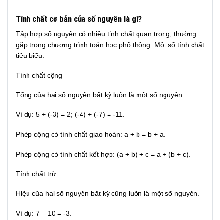
Tính chất cơ bản của số nguyên là gì?
Tập hợp số nguyên có nhiều tính chất quan trọng, thường
gặp trong chương trình toán học phổ thông. Một số tính chất
tiêu biểu:
Tính chất cộng
Tổng của hai số nguyên bất kỳ luôn là một số nguyên.
Ví dụ: 5 + (-3) = 2; (-4) + (-7) = -11.
Phép cộng có tính chất giao hoán: a + b = b + a.
Phép cộng có tính chất kết hợp: (a + b) + c = a + (b + c).
Tính chất trừ
Hiệu của hai số nguyên bất kỳ cũng luôn là một số nguyên.
Ví dụ: 7 – 10 = -3.