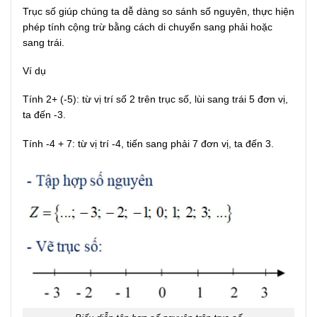
Trục số giúp chúng ta dễ dàng so sánh số nguyên, thực hiện
phép tính cộng trừ bằng cách di chuyển sang phải hoặc
sang trái.
Ví dụ
Tính 2+ (-5): từ vị trí số 2 trên trục số, lùi sang trái 5 đơn vị,
ta đến -3.
Tính -4 + 7: từ vị trí -4, tiến sang phải 7 đơn vị, ta đến 3.