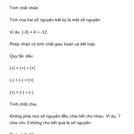
Tính chất nhân
Tích của hai số nguyên bất kỳ là một số nguyên.
Ví dụ: (-3) × 4 = -12.
Phép nhân có tính chất giao hoán và kết hợp.
Quy tắc dấu:
(+) × (+) = (+)
(-) × (-) = (+)
(+) × (-) = (-)
Tính chất chia
Không phải mọi số nguyên đều chia hết cho nhau. Ví dụ: 7
chia cho 3 không cho kết quả là số nguyên.