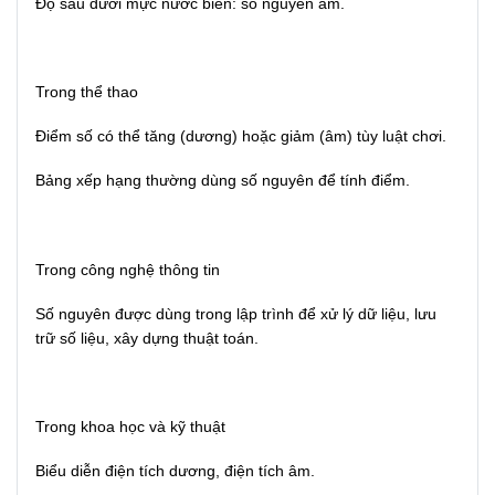
Độ sâu dưới mực nước biển: số nguyên âm.
Trong thể thao
Điểm số có thể tăng (dương) hoặc giảm (âm) tùy luật chơi.
Bảng xếp hạng thường dùng số nguyên để tính điểm.
Trong công nghệ thông tin
Số nguyên được dùng trong lập trình để xử lý dữ liệu, lưu
trữ số liệu, xây dựng thuật toán.
Trong khoa học và kỹ thuật
Biểu diễn điện tích dương, điện tích âm.