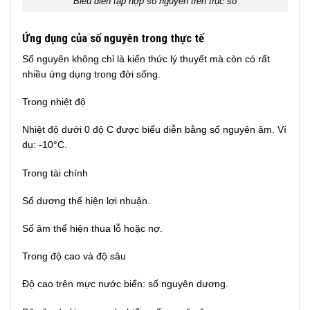
Biểu diễn tập hợp số nguyên trên trục số
Ứng dụng của số nguyên trong thực tế
Số nguyên không chỉ là kiến thức lý thuyết mà còn có rất
nhiều ứng dụng trong đời sống.
Trong nhiệt độ
Nhiệt độ dưới 0 độ C được biểu diễn bằng số nguyên âm. Ví
dụ: -10°C.
Trong tài chính
Số dương thể hiện lợi nhuận.
Số âm thể hiện thua lỗ hoặc nợ.
Trong độ cao và độ sâu
Độ cao trên mực nước biển: số nguyên dương.