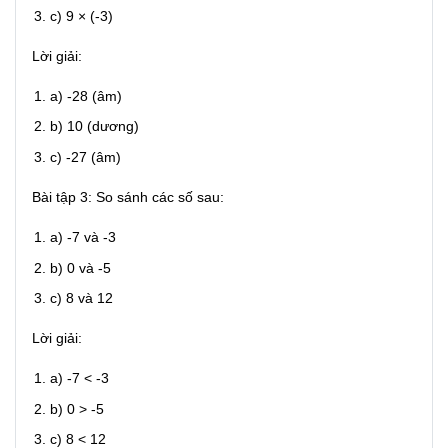
c) 9 × (-3)
Lời giải:
a) -28 (âm)
b) 10 (dương)
c) -27 (âm)
Bài tập 3: So sánh các số sau:
a) -7 và -3
b) 0 và -5
c) 8 và 12
Lời giải:
a) -7 < -3
b) 0 > -5
c) 8 < 12