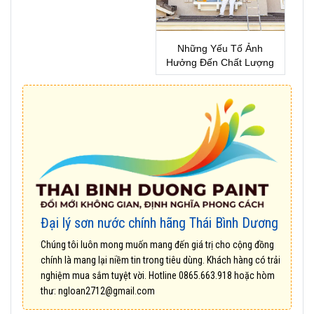
Những Yếu Tố Ảnh
Hưởng Đến Chất Lượng
Sơn Nhà !
Đại lý sơn nước chính hãng Thái Bình Dương
Chúng tôi luôn mong muốn mang đến giá trị cho cộng đồng
chính là mang lại niềm tin trong tiêu dùng. Khách hàng có trải
nghiệm mua sắm tuyệt vời. Hotline
0865.663.918
hoặc hòm
thư:
ngloan2712@gmail.com