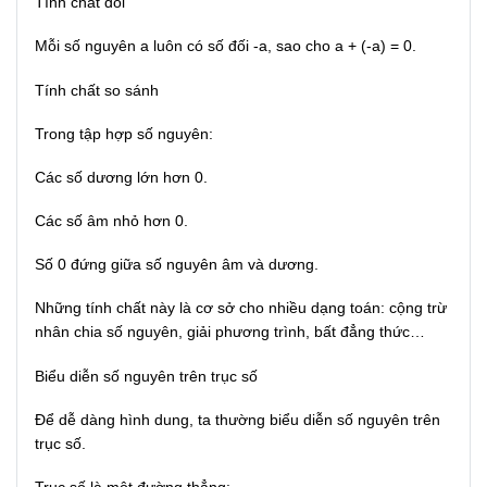
Tính chất đối
Mỗi số nguyên a luôn có số đối -a, sao cho a + (-a) = 0.
Tính chất so sánh
Trong tập hợp số nguyên:
Các số dương lớn hơn 0.
Các số âm nhỏ hơn 0.
Số 0 đứng giữa số nguyên âm và dương.
Những tính chất này là cơ sở cho nhiều dạng toán: cộng trừ
nhân chia số nguyên, giải phương trình, bất đẳng thức…
Biểu diễn số nguyên trên trục số
Để dễ dàng hình dung, ta thường biểu diễn số nguyên trên
trục số.