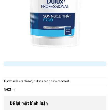
Trackbacks are closed, but you can
post a comment
.
Next
→
Để lại một bình luận