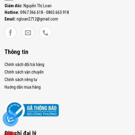
Giám đốc:
Nguyễn Thị Loan
Hotline:
0967.366.618 - 0865.663.918
Email:
ngloan2712@gmail.com
Thông tin
Chính sách đổi trả hàng
Chính sách vận chuyển
Chính sách riêng tư
Hướng dẫn mua hàng
Địa chỉ đại lý